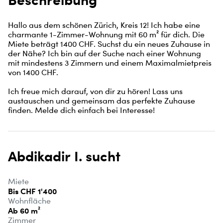
Hallo aus dem schönen Zürich, Kreis 12! Ich habe eine 
charmante 1-Zimmer-Wohnung mit 60 m² für dich. Die 
Miete beträgt 1400 CHF. Suchst du ein neues Zuhause in 
der Nähe? Ich bin auf der Suche nach einer Wohnung 
mit mindestens 3 Zimmern und einem Maximalmietpreis 
von 1400 CHF.

Ich freue mich darauf, von dir zu hören! Lass uns 
austauschen und gemeinsam das perfekte Zuhause 
finden. Melde dich einfach bei Interesse!
Abdikadir I. sucht
Miete
Bis CHF 1'400
Wohnfläche
Ab 60 m²
Zimmer