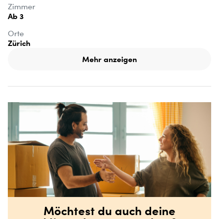
Zimmer
Ab 3
Orte
Zürich
Mehr anzeigen
Möchtest du auch deine