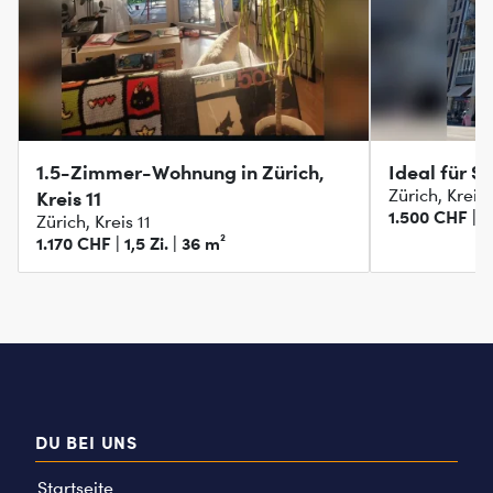
1.5-Zimmer-Wohnung in Zürich,
Ideal für S
Zürich, Kreis 
Kreis 11
1.500 CHF | 1,
Zürich, Kreis 11
1.170 CHF | 1,5 Zi. | 36 m²
DU BEI UNS
Startseite