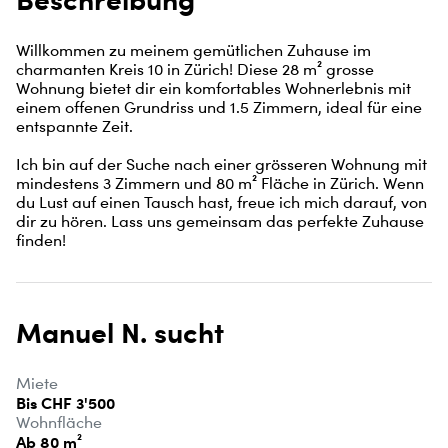
Willkommen zu meinem gemütlichen Zuhause im 
charmanten Kreis 10 in Zürich! Diese 28 m² grosse 
Wohnung bietet dir ein komfortables Wohnerlebnis mit 
einem offenen Grundriss und 1.5 Zimmern, ideal für eine 
entspannte Zeit.

Ich bin auf der Suche nach einer grösseren Wohnung mit 
mindestens 3 Zimmern und 80 m² Fläche in Zürich. Wenn 
du Lust auf einen Tausch hast, freue ich mich darauf, von 
dir zu hören. Lass uns gemeinsam das perfekte Zuhause 
finden!
Manuel N. sucht
Miete
Bis CHF 3'500
Wohnfläche
Ab 80 m²