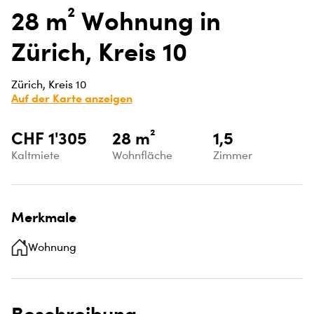
28 m² Wohnung in
Zürich, Kreis 10
Zürich, Kreis 10
Auf der Karte anzeigen
CHF 1'305
28 m²
1,5
Kaltmiete
Wohnfläche
Zimmer
Merkmale
Wohnung
Beschreibung