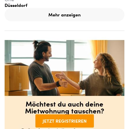
Düsseldorf
Mehr anzeigen
Möchtest du auch deine
Mietwohnung tauschen?
JETZT REGISTRIEREN