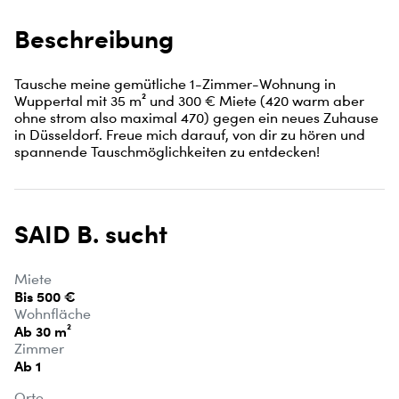
Beschreibung
Tausche meine gemütliche 1-Zimmer-Wohnung in 
Wuppertal mit 35 m² und 300 € Miete (420 warm aber 
ohne strom also maximal 470) gegen ein neues Zuhause 
in Düsseldorf. Freue mich darauf, von dir zu hören und 
spannende Tauschmöglichkeiten zu entdecken!
SAID B. sucht
Miete
Bis 500 €
Wohnfläche
Ab 30 m²
Zimmer
Ab 1
Orte