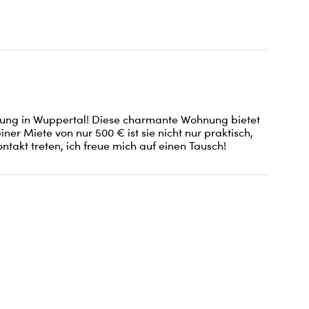
ng in Wuppertal! Diese charmante Wohnung bietet 
iner Miete von nur 500 € ist sie nicht nur praktisch, 
takt treten, ich freue mich auf einen Tausch!