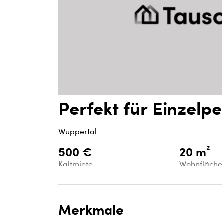
Perfekt für Einzelp
Wuppertal
500 €
20 m²
Kaltmiete
Wohnfläch
Merkmale