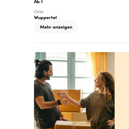
Ab 1
Orte
Wuppertal
Mehr anzeigen