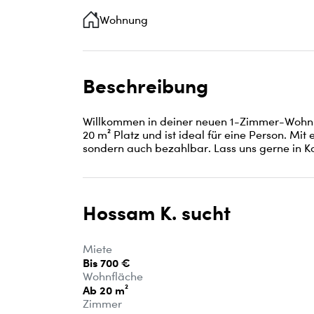
Wohnung
Beschreibung
Willkommen in deiner neuen 1-Zimmer-Wohnu
20 m² Platz und ist ideal für eine Person. Mit e
sondern auch bezahlbar. Lass uns gerne in Kon
Hossam K. sucht
Miete
Bis 700 €
Wohnfläche
Ab 20 m²
Zimmer