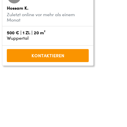
Hossam K.
Zuletzt online vor mehr als einem
Monat
500 € | 1 Zi. | 20 m²
Wuppertal
KONTAKTIEREN