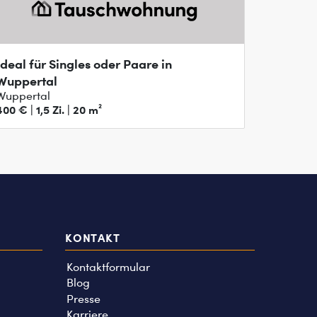
Ideal für Singles oder Paare in
Wuppertal
Wuppertal
400 € | 1,5 Zi. | 20 m²
KONTAKT
Kontaktformular
Blog
Presse
Karriere