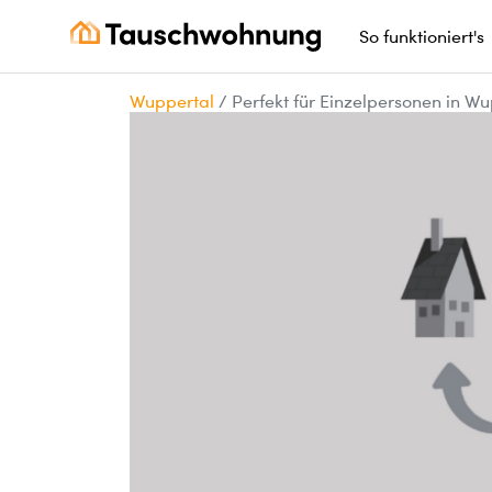
So funktioniert's
Wuppertal
/
Perfekt für Einzelpersonen in W