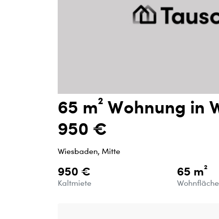
65 m² Wohnung in W
950 €
Wiesbaden, Mitte
950 €
65 m²
Kaltmiete
Wohnfläch