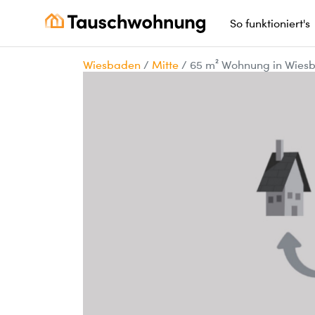
So funktioniert's
Wiesbaden
/
Mitte
/
65 m² Wohnung in Wiesb