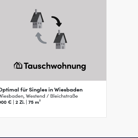
Optimal für Singles in Wiesbaden
Wiesbaden, Westend / Bleichstraße
900 € | 2 Zi. | 75 m²