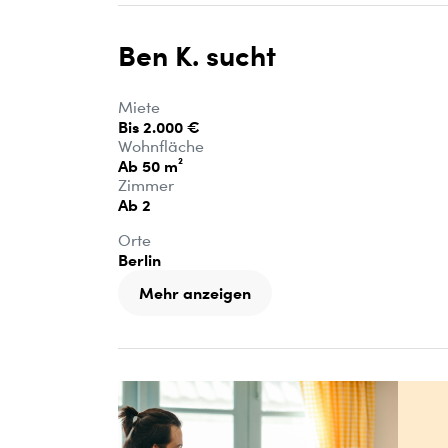
Ben K. sucht
Miete
Bis 2.000 €
Wohnfläche
Ab 50 m²
Zimmer
Ab 2
Orte
Berlin
Mehr anzeigen