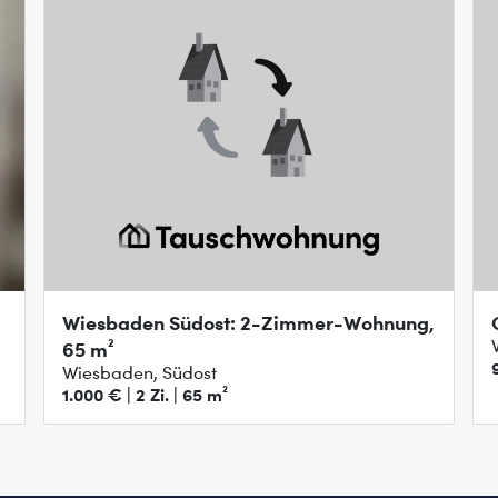
Wiesbaden Südost: 2-Zimmer-Wohnung,
65 m²
Wiesbaden, Südost
1.000 € | 2 Zi. | 65 m²