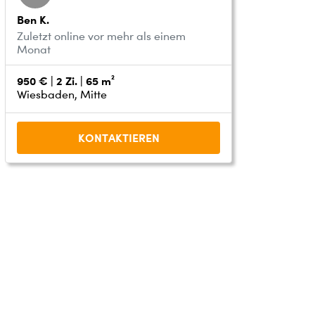
Ben K.
Zuletzt online vor mehr als einem
Monat
950 € | 2 Zi. | 65 m²
Wiesbaden, Mitte
KONTAKTIEREN