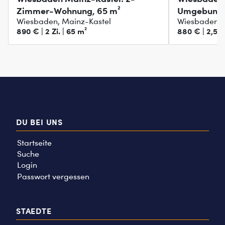
Zimmer-Wohnung, 65 m²
Umgebung
Wiesbaden, Mainz-Kastel
Wiesbaden, B
890 € | 2 Zi. | 65 m²
880 € | 2,5 Zi
DU BEI UNS
Startseite
Suche
Login
Passwort vergessen
STAEDTE