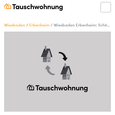
Wiesbaden
/
Erbenheim
/
Wiesbaden Erbenheim: Schöne 2-Zimmer-Wohnung