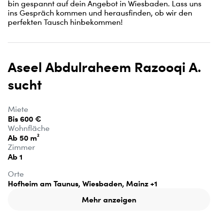
bin gespannt auf dein Angebot in Wiesbaden. Lass uns 
ins Gespräch kommen und herausfinden, ob wir den 
perfekten Tausch hinbekommen!
Aseel Abdulraheem Razooqi A.
sucht
Miete
Bis 600 €
Wohnfläche
Ab 50 m²
Zimmer
Ab 1
Orte
Hofheim am Taunus, Wiesbaden, Mainz
+1
Mehr anzeigen