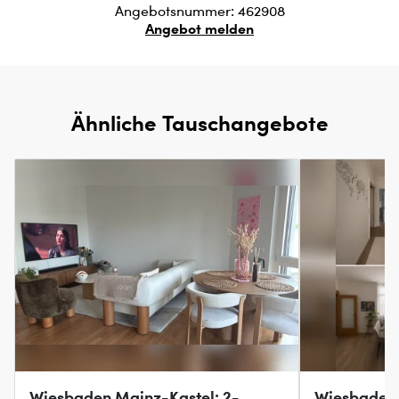
Angebotsnummer: 462908
Angebot melden
Ähnliche Tauschangebote
Wiesbaden Mainz-Kastel: 2-
Wiesbaden 