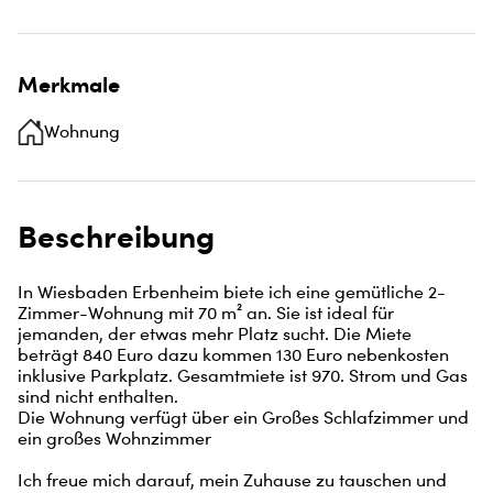
Merkmale
Wohnung
Beschreibung
In Wiesbaden Erbenheim biete ich eine gemütliche 2-
Zimmer-Wohnung mit 70 m² an. Sie ist ideal für 
jemanden, der etwas mehr Platz sucht. Die Miete 
beträgt 840 Euro dazu kommen 130 Euro nebenkosten 
inklusive Parkplatz. Gesamtmiete ist 970. Strom und Gas 
sind nicht enthalten.

Die Wohnung verfügt über ein Großes Schlafzimmer und 
ein großes Wohnzimmer 

Ich freue mich darauf, mein Zuhause zu tauschen und 