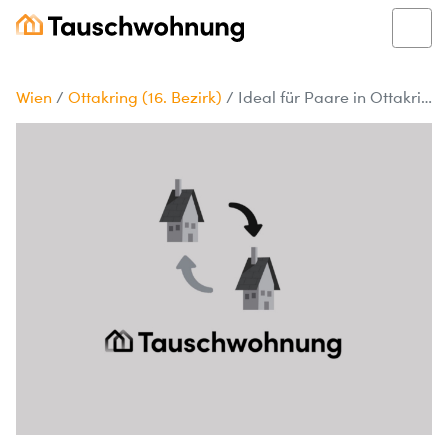
Wien
/
Ottakring (16. Bezirk)
/
Ideal für Paare in Ottakring, Wien