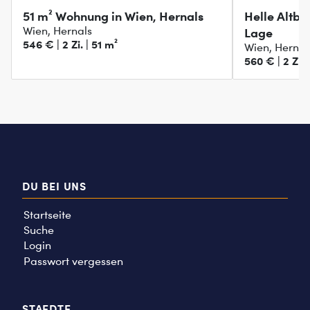
51 m² Wohnung in Wien, Hernals
Helle Altba
Wien, Hernals
Lage
546 € | 2 Zi. | 51 m²
Wien, Hernal
560 € | 2 Zi. 
DU BEI UNS
Startseite
Suche
Login
Passwort vergessen
STAEDTE