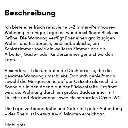
Beschreibung
Ich biete eine frisch renovierte 3-Zimmer-Penthouse-
Wohnung in ruhiger Lage mit wunderschönem Blick ins 
Grüne. Die Wohnung verfügt über einen großzügigen 
Wohn- und Essbereich, eine Einbauküche, ein 
Schlafzimmer sowie ein weiteres Zimmer, das als 
Arbeits-, Gäste- oder Kinderzimmer genutzt werden 
kann.

Besonders ist die umlaufende Dachterrasse, die die 
gesamte Wohnung umschließt. Dadurch genießt man 
sowohl die Morgensonne auf der Ostseite als auch die 
Sonne bis in den Abend auf der Südwestseite. Ergänzt 
wird die Wohnung durch ein großes Badezimmer mit 
Dusche und Badewanne sowie ein separates Gäste-WC.

Die Lage verbindet Ruhe und Natur mit guter Anbindung 
– der Rhein ist in etwa 10–15 Minuten erreichbar.

Highlights:
