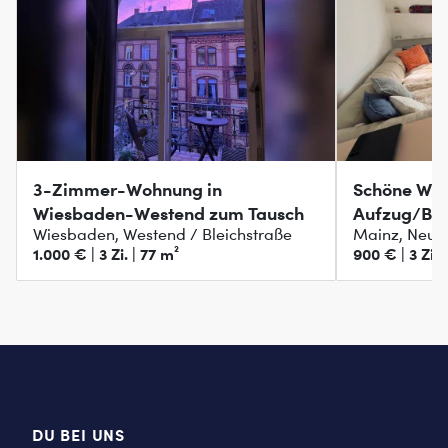
3-Zimmer-Wohnung in
Schöne Woh
Wiesbaden-Westend zum Tausch
Aufzug/Bal
Wiesbaden, Westend / Bleichstraße
Mainz, Neus
1.000 € | 3 Zi. | 77 m²
900 € | 3 Zi. 
DU BEI UNS