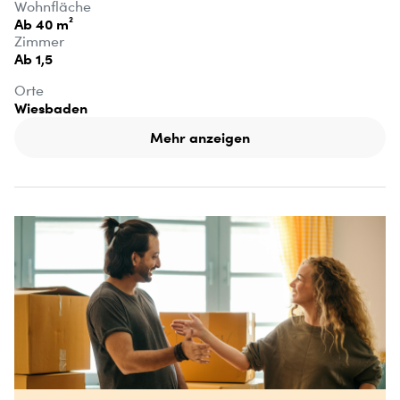
Wohnfläche
Ab 40 m²
Zimmer
Ab 1,5
Orte
Wiesbaden
Mehr anzeigen