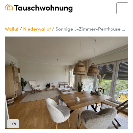
Walluf
/
Niederwalluf
/
Sonnige 3-Zimmer-Penthouse Wohnung in Niederwalluf, 90 m²
1/8