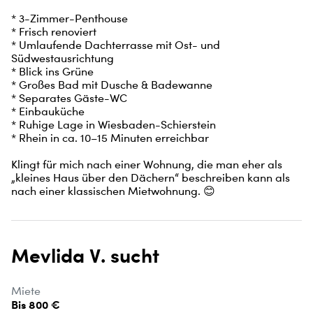
* 3-Zimmer-Penthouse

* Frisch renoviert

* Umlaufende Dachterrasse mit Ost- und 
Südwestausrichtung

* Blick ins Grüne

* Großes Bad mit Dusche & Badewanne

* Separates Gäste-WC

* Einbauküche

* Ruhige Lage in Wiesbaden-Schierstein

* Rhein in ca. 10–15 Minuten erreichbar

Klingt für mich nach einer Wohnung, die man eher als 
„kleines Haus über den Dächern“ beschreiben kann als 
nach einer klassischen Mietwohnung. 😊
Mevlida V. sucht
Miete
Bis 800 €