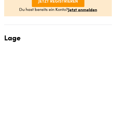
JETZT REGISTRIEREN
Jetzt anmelden
Du hast bereits ein Konto?
Lage