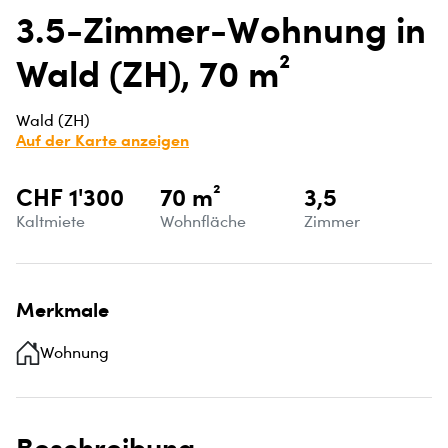
3.5-Zimmer-Wohnung in
Wald (ZH), 70 m²
Wald (ZH)
Auf der Karte anzeigen
CHF 1'300
70 m²
3,5
Kaltmiete
Wohnfläche
Zimmer
Merkmale
Wohnung
Beschreibung