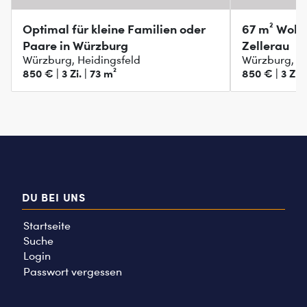
Optimal für kleine Familien oder
67 m² Wohn
Paare in Würzburg
Zellerau
Würzburg, Heidingsfeld
Würzburg, Ze
850 € | 3 Zi. | 73 m²
850 € | 3 Zi. 
DU BEI UNS
Startseite
Suche
Login
Passwort vergessen