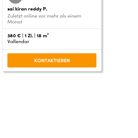
sai kiran reddy P.
Zuletzt online vor mehr als einem
Monat
380 € | 1 Zi. | 18 m²
Vallendar
KONTAKTIEREN