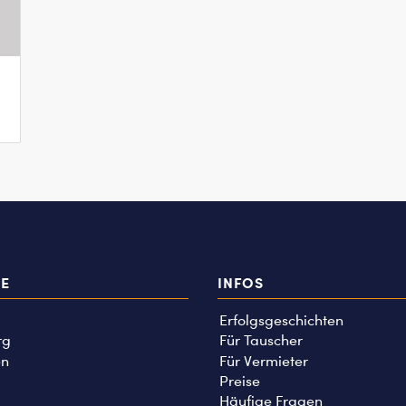
TE
INFOS
Erfolgsgeschichten
rg
Für Tauscher
n
Für Vermieter
Preise
Häufige Fragen