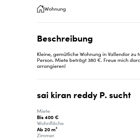
Wohnung
Beschreibung
Kleine, gemütliche Wohnung in Vallendar zu tau
Person. Miete beträgt 380 €. Freue mich dara
arrangieren!
sai kiran reddy P. sucht
Miete
Bis 400 €
Wohnfläche
Ab 20 m²
Zimmer