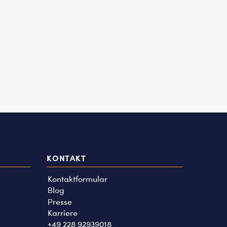
KONTAKT
Kontaktformular
Blog
Presse
Karriere
+49 228 92939018