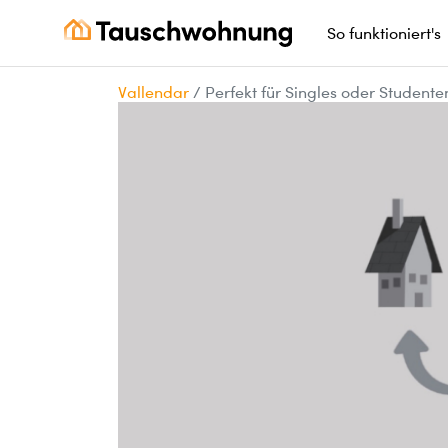
So funktioniert's
Vallendar
/
Perfekt für Singles oder Studente