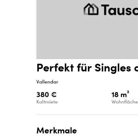
Perfekt für Singles
Vallendar
380 €
18 m²
Kaltmiete
Wohnfläch
Merkmale