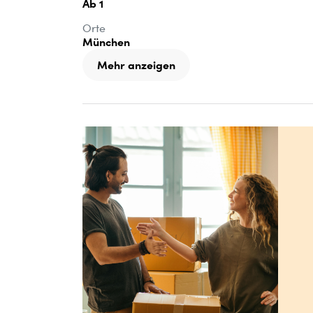
Ab 1
Orte
München
Mehr anzeigen