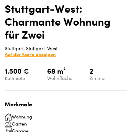
Stuttgart-West:
Charmante Wohnung
für Zwei
Stuttgart, Stuttgart-West
Auf der Karte anzeigen
1.500 €
68 m²
2
Kaltmiete
Wohnfläche
Zimmer
Merkmale
Wohnung
Garten
Garage