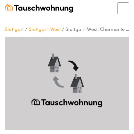
Stuttgart
/
Stuttgart-West
/
Stuttgart-West: Charmante Wohnung für Zwei