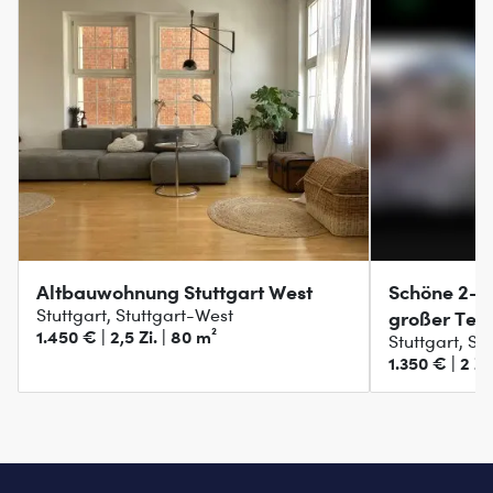
Altbauwohnung Stuttgart West
Schöne 2-
Stuttgart, Stuttgart-West
großer Ter
1.450 € | 2,5 Zi. | 80 m²
Stuttgart, St
1.350 € | 2 Zi