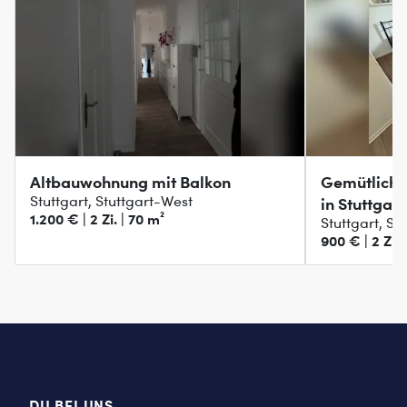
Altbauwohnung mit Balkon
Gemütlich
Stuttgart, Stuttgart-West
in Stuttgar
1.200 € | 2 Zi. | 70 m²
Stuttgart, St
900 € | 2 Zi. 
DU BEI UNS