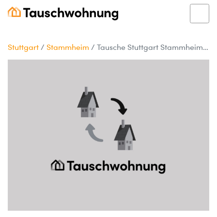
Stuttgart
/
Stammheim
/
Tausche Stuttgart Stammheim gegen größere Wohnung