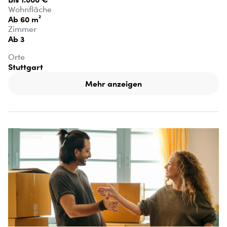
Wohnfläche
Ab 60 m²
Zimmer
Ab 3
Orte
Stuttgart
Mehr anzeigen