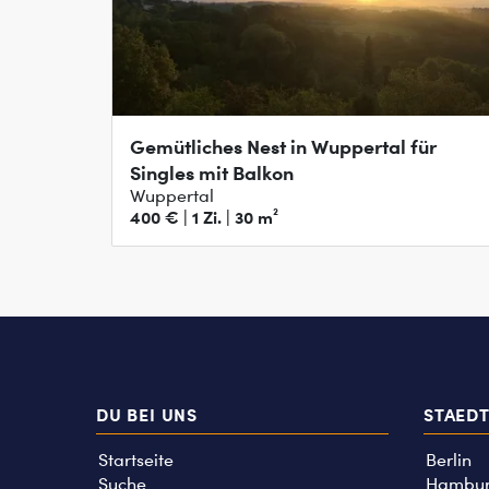
Gemütliches Nest in Wuppertal für
Singles mit Balkon
Wuppertal
400 € | 1 Zi. | 30 m²
DU BEI UNS
STAED
Startseite
Berlin
Suche
Hambu