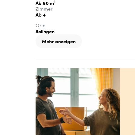
Ab 80 m²
Zimmer
Ab 4
Orte
Solingen
Mehr anzeigen