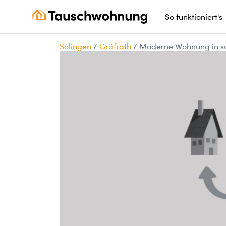
So funktioniert's
Solingen
/
Gräfrath
/
Moderne Wohnung in sc