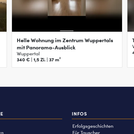
Helle Wohnung im Zentrum Wuppertals
mit Panorama-Ausblick
Wuppertal
340 € | 1,5 Zi. | 37 m²
TE
INFOS
Erfolgsgeschichten
rg
Für Tauscher