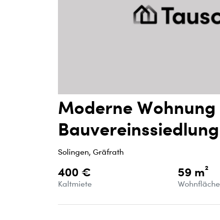
Moderne Wohnung i
Bauvereinssiedlung
Solingen, Gräfrath
400 €
59 m²
Kaltmiete
Wohnfläch