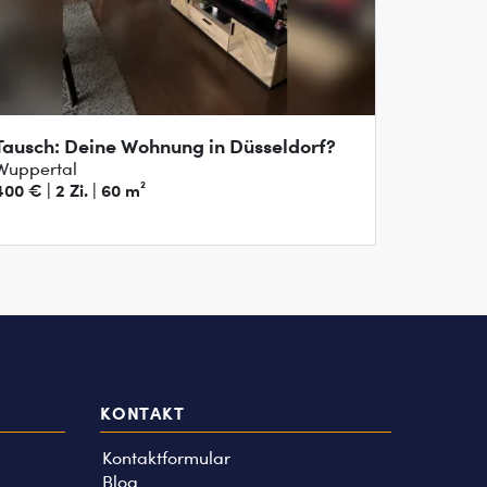
Tausch: Deine Wohnung in Düsseldorf?
Wuppertal
400 € | 2 Zi. | 60 m²
KONTAKT
Kontaktformular
Blog