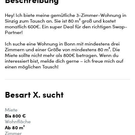
Hey! Ich biete meine gemütliche 3-Zimmer-Wohnung in 
Sinzig zum Tausch an. Sie ist 80 m² groß und kostet 
monatlich 600€. Ein super Deal für den richtigen Swap-
Partner!

Ich suche eine Wohnung in Bonn mit mindestens drei 
Zimmern und einer Größe von mindestens 80 m². Die 
Miete sollte nicht mehr als 800€ betragen. Wenn du 
interessiert bist, melde dich gerne – ich freue mich auf 
einen möglichen Tausch!
Besart X. sucht
Miete
Bis 800 €
Wohnfläche
Ab 80 m²
Zimmer