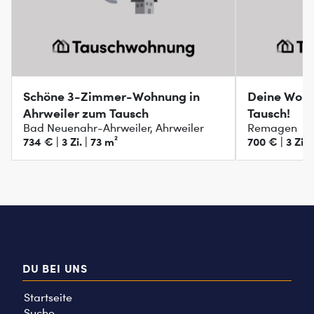
Schöne 3-Zimmer-Wohnung in
Deine Woh
Ahrweiler zum Tausch
Tausch!
Bad Neuenahr-Ahrweiler, Ahrweiler
Remagen
734 € | 3 Zi. | 73 m²
700 € | 3 Zi. 
DU BEI UNS
Startseite
Suche