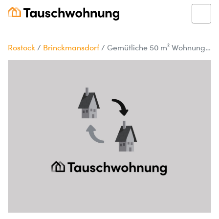
Rostock
/
Brinckmansdorf
/
Gemütliche 50 m² Wohnung in Rostock