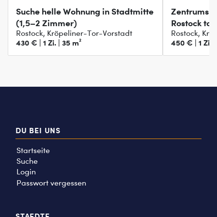
Suche helle Wohnung in Stadtmitte
Zentrumsnah
(1,5–2 Zimmer)
Rostock ta
Rostock, Kröpeliner-Tor-Vorstadt
Rostock, Krö
430 € | 1 Zi. | 35 m²
450 € | 1 Zi. 
DU BEI UNS
Startseite
Suche
Login
Passwort vergessen
STAEDTE