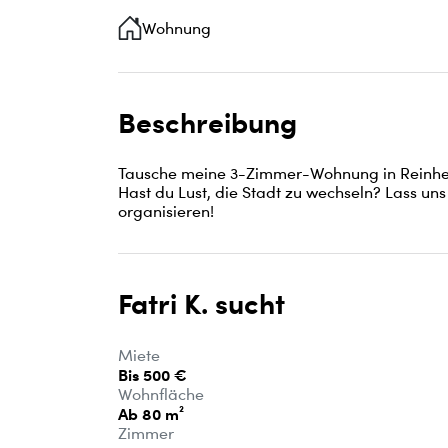
Wohnung
Beschreibung
Tausche meine 3-Zimmer-Wohnung in Reinheim
Hast du Lust, die Stadt zu wechseln? Lass un
organisieren!
Fatri K. sucht
Miete
Bis 500 €
Wohnfläche
Ab 80 m²
Zimmer