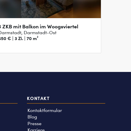
3 ZKB mit Balkon im Woogsviertel
Darmstadt, Darmstadt-Ost
650 € | 3 Zi. | 70 m²
KONTAKT
Kontaktformular
Blog
Presse
Karriere