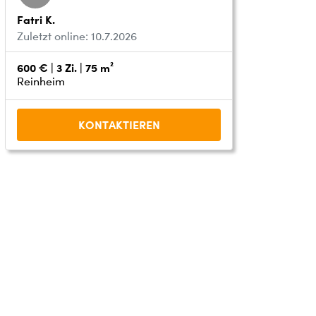
Fatri K.
Zuletzt online: 10.7.2026
600 € | 3 Zi. | 75 m²
Reinheim
KONTAKTIEREN