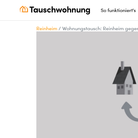
So funktioniert's
Reinheim
/
Wohnungstausch: Reinheim gege