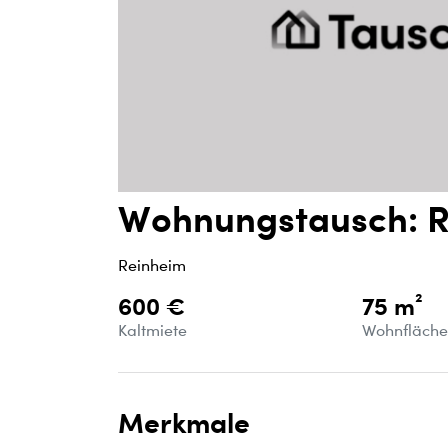
Wohnungstausch: R
Reinheim
600 €
75 m²
Kaltmiete
Wohnfläch
Merkmale