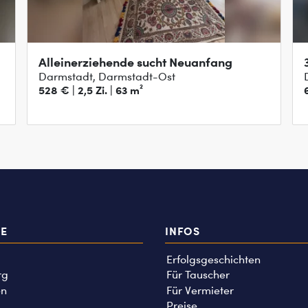
Alleinerziehende sucht Neuanfang
Darmstadt, Darmstadt-Ost
528 € | 2,5 Zi. | 63 m²
TE
INFOS
Erfolgsgeschichten
rg
Für Tauscher
n
Für Vermieter
Preise