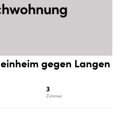
einheim gegen Langen
3
e
Zimmer