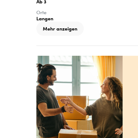
Ab 3
Orte
Langen
Mehr anzeigen