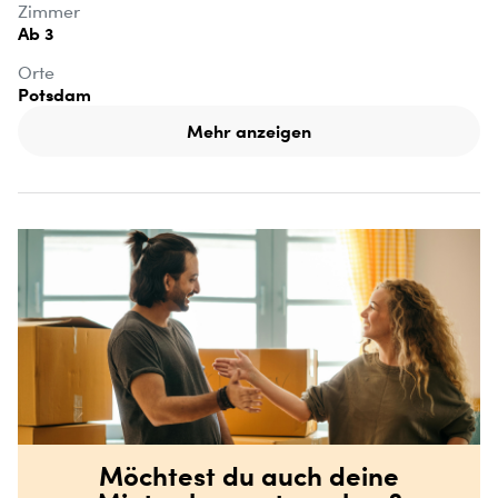
Zimmer
Ab 3
Orte
Potsdam
Mehr anzeigen
Möchtest du auch deine