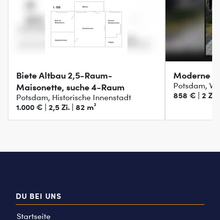
Biete Altbau 2,5-Raum-
Moderne Wo
Potsdam, Wal
Maisonette, suche 4-Raum
858 € | 2 Zi. 
Potsdam, Historische Innenstadt
1.000 € | 2,5 Zi. | 82 m²
DU BEI UNS
Startseite