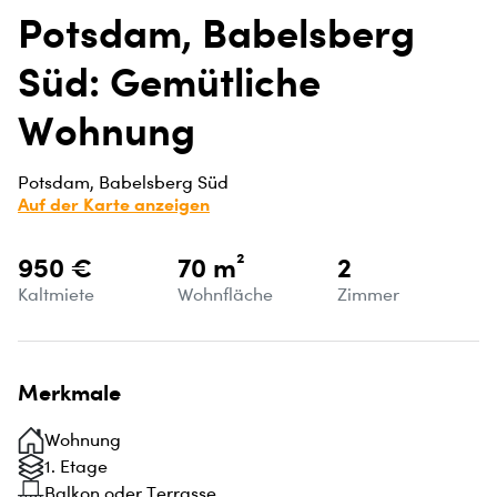
Potsdam, Babelsberg
Süd: Gemütliche
Wohnung
Potsdam, Babelsberg Süd
Auf der Karte anzeigen
950 €
70 m²
2
Kaltmiete
Wohnfläche
Zimmer
Merkmale
Wohnung
1. Etage
Balkon oder Terrasse