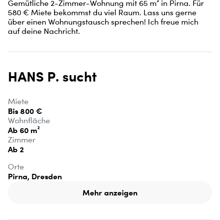
Gemütliche 2-Zimmer-Wohnung mit 65 m² in Pirna. Für 
580 € Miete bekommst du viel Raum. Lass uns gerne 
über einen Wohnungstausch sprechen! Ich freue mich 
auf deine Nachricht.
HANS P. sucht
Miete
Bis 800 €
Wohnfläche
Ab 60 m²
Zimmer
Ab 2
Orte
Pirna, Dresden
Mehr anzeigen