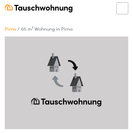
Pirna
/
65 m² Wohnung in Pirna