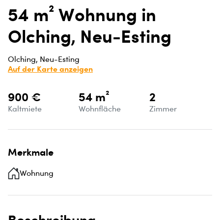
54 m² Wohnung in
Olching, Neu-Esting
Olching, Neu-Esting
Auf der Karte anzeigen
900 €
54 m²
2
Kaltmiete
Wohnfläche
Zimmer
Merkmale
Wohnung
Beschreibung