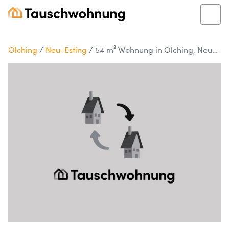
Olching
/
Neu-Esting
/
54 m² Wohnung in Olching, Neu-Esting