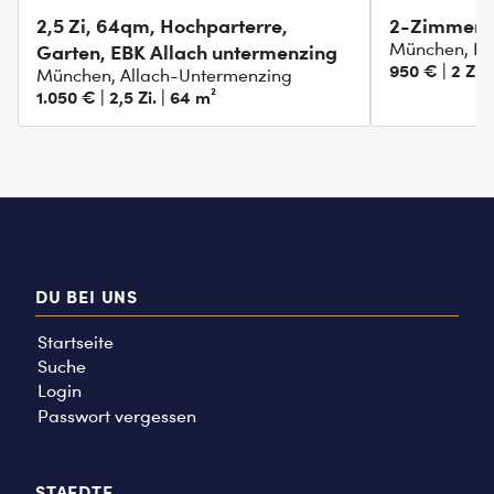
2,5 Zi, 64qm, Hochparterre,
2-Zimmer 
München, P
Garten, EBK Allach untermenzing
950 € | 2 Zi. 
München, Allach-Untermenzing
1.050 € | 2,5 Zi. | 64 m²
DU BEI UNS
Startseite
Suche
Login
Passwort vergessen
STAEDTE