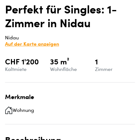
Perfekt für Singles: 1-
Zimmer in Nidau
Nidau
Auf der Karte anzeigen
CHF 1'200
35 m²
1
Kaltmiete
Wohnfläche
Zimmer
Merkmale
Wohnung
Beschreibung