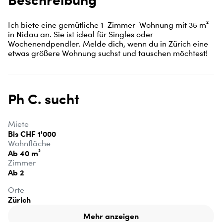
Ich biete eine gemütliche 1-Zimmer-Wohnung mit 35 m² 
in Nidau an. Sie ist ideal für Singles oder 
Wochenendpendler. Melde dich, wenn du in Zürich eine 
etwas größere Wohnung suchst und tauschen möchtest!
Ph C. sucht
Miete
Bis CHF 1'000
Wohnfläche
Ab 40 m²
Zimmer
Ab 2
Orte
Zürich
Mehr anzeigen