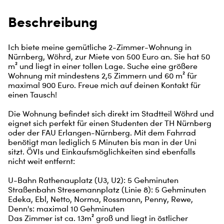
Beschreibung
Ich biete meine gemütliche 2-Zimmer-Wohnung in 
Nürnberg, Wöhrd, zur Miete von 500 Euro an. Sie hat 50 
m² und liegt in einer tollen Lage. Suche eine größere 
Wohnung mit mindestens 2,5 Zimmern und 60 m² für 
maximal 900 Euro. Freue mich auf deinen Kontakt für 
einen Tausch!

Die Wohnung befindet sich direkt im Stadtteil Wöhrd und 
eignet sich perfekt für einen Studenten der TH Nürnberg 
oder der FAU Erlangen-Nürnberg. Mit dem Fahrrad 
benötigt man lediglich 5 Minuten bis man in der Uni 
sitzt. ÖVIs und Einkaufsmöglichkeiten sind ebenfalls 
nicht weit entfernt:

U-Bahn Rathenauplatz (U3, U2): 5 Gehminuten

Straßenbahn Stresemannplatz (Linie 8): 5 Gehminuten

Edeka, Ebl, Netto, Norma, Rossmann, Penny, Rewe, 
Denn's: maximal 10 Gehminuten

Das Zimmer ist ca. 13m² groß und liegt in östlicher 