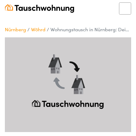
Nürnberg
/
Wöhrd
/
Wohnungstausch in Nürnberg: Dein größeres Zuhause gesucht