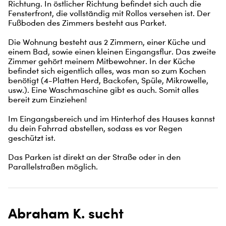
Richtung. In östlicher Richtung befindet sich auch die 
Fensterfront, die vollständig mit Rollos versehen ist. Der 
Fußboden des Zimmers besteht aus Parket.

Die Wohnung besteht aus 2 Zimmern, einer Küche und 
einem Bad, sowie einen kleinen Eingangsflur. Das zweite 
Zimmer gehört meinem Mitbewohner. In der Küche 
befindet sich eigentlich alles, was man so zum Kochen 
benötigt (4-Platten Herd, Backofen, Spüle, Mikrowelle, 
usw.). Eine Waschmaschine gibt es auch. Somit alles 
bereit zum Einziehen!

Im Eingangsbereich und im Hinterhof des Hauses kannst 
du dein Fahrrad abstellen, sodass es vor Regen 
geschützt ist.

Das Parken ist direkt an der Straße oder in den 
Parallelstraßen möglich.
Abraham K. sucht