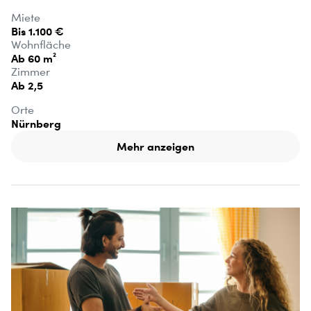
Miete
Bis 1.100 €
Wohnfläche
Ab 60 m²
Zimmer
Ab 2,5
Orte
Nürnberg
Mehr anzeigen