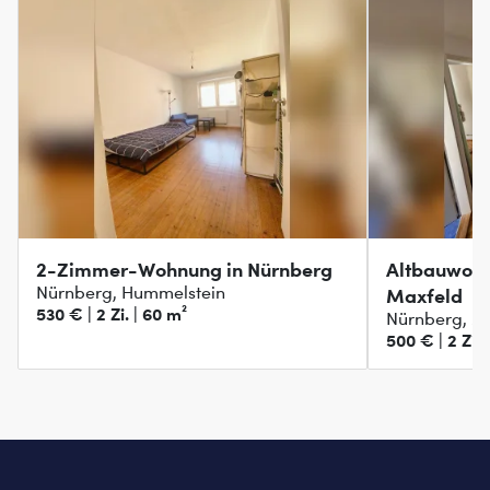
2-Zimmer-Wohnung in Nürnberg
Altbauwoh
Nürnberg, Hummelstein
Maxfeld
530 € | 2 Zi. | 60 m²
Nürnberg, M
500 € | 2 Zi. 