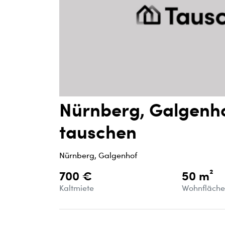
Nürnberg, Galgenh
tauschen
Nürnberg, Galgenhof
700 €
50 m²
Kaltmiete
Wohnfläch