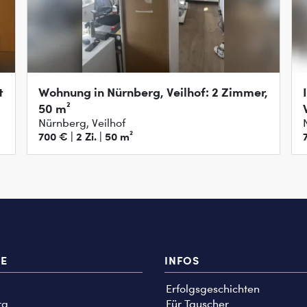
t
Wohnung in Nürnberg, Veilhof: 2 Zimmer,
50 m²
Nürnberg, Veilhof
700 € | 2 Zi. | 50 m²
TE
INFOS
Erfolgsgeschichten
rg
Für Tauscher