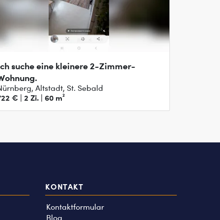
Ich suche eine kleinere 2-Zimmer-
Wohnung.
Nürnberg, Altstadt, St. Sebald
722 € | 2 Zi. | 60 m²
KONTAKT
Kontaktformular
Blog