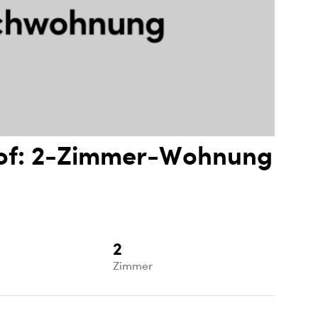
of: 2-Zimmer-Wohnung
2
e
Zimmer