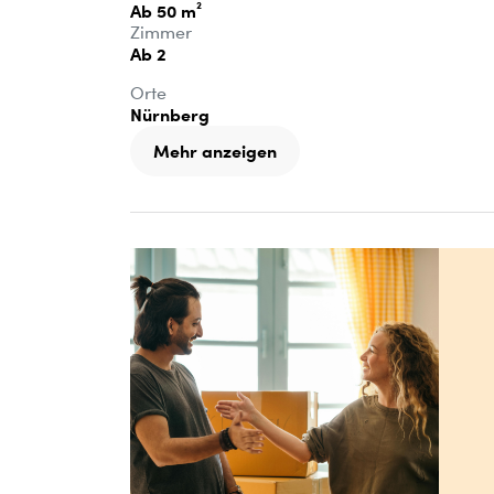
Ab 50 m²
Zimmer
Ab 2
Orte
Nürnberg
Mehr anzeigen