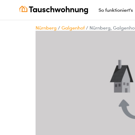
So funktioniert's
Nürnberg
/
Galgenhof
/
Nürnberg, Galgenho