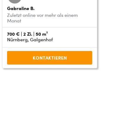
Gabraline B.
Zuletzt online vor mehr als einem
Monat
700 € | 2 Zi. | 50 m²
Nürnberg, Galgenhof
KONTAKTIEREN