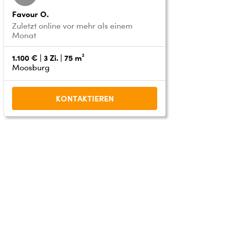
Favour O.
Zuletzt online vor mehr als einem
Monat
1.100 € | 3 Zi. | 75 m²
Moosburg
KONTAKTIEREN