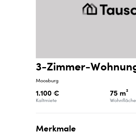
3-Zimmer-Wohnung,
Moosburg
1.100 €
75 m²
Kaltmiete
Wohnfläch
Merkmale