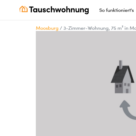
So funktioniert's
Moosburg
/
3-Zimmer-Wohnung, 75 m² in M