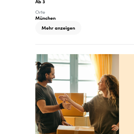
Ab 3
Orte
München
Mehr anzeigen