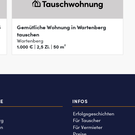
6
Gemütliche Wohnung in Wartenberg
tauschen
Wartenberg
1.000 € | 2,5 Zi. | 50 m²
TE
INFOS
Erfolgsgeschichten
rg
Für Tauscher
n
Für Vermieter
Preise