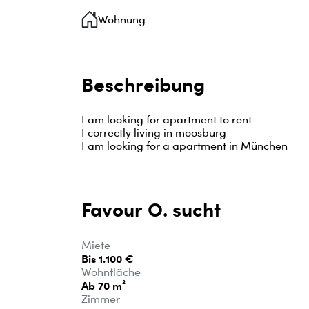
Wohnung
Beschreibung
I am looking for apartment to rent

I correctly living in moosburg

I am looking for a apartment in München
Favour O. sucht
Miete
Bis 1.100 €
Wohnfläche
Ab 70 m²
Zimmer