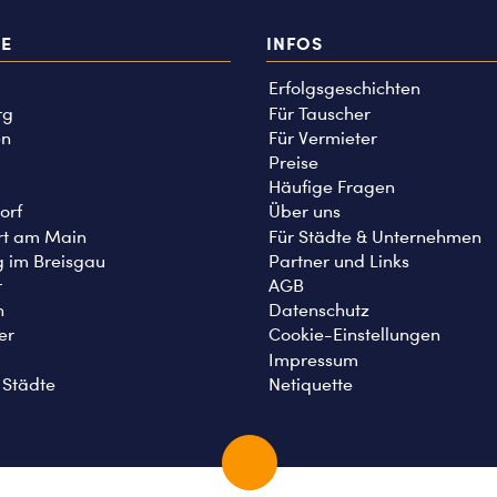
TE
INFOS
Erfolgsgeschichten
rg
Für Tauscher
n
Für Vermieter
Preise
Häufige Fragen
orf
Über uns
rt am Main
Für Städte & Unternehmen
g im Breisgau
Partner und Links
r
AGB
n
Datenschutz
er
Cookie-Einstellungen
Impressum
 Städte
Netiquette