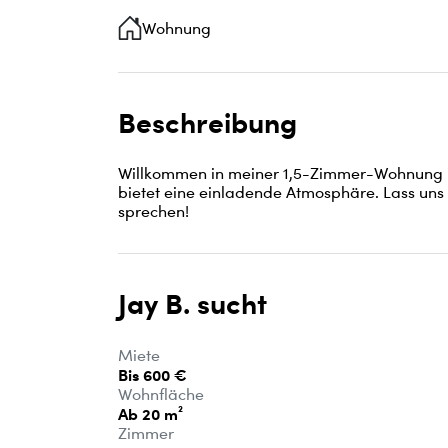
Wohnung
Beschreibung
Willkommen in meiner 1,5-Zimmer-Wohnung im
bietet eine einladende Atmosphäre. Lass un
sprechen!
Jay B. sucht
Miete
Bis 600 €
Wohnfläche
Ab 20 m²
Zimmer