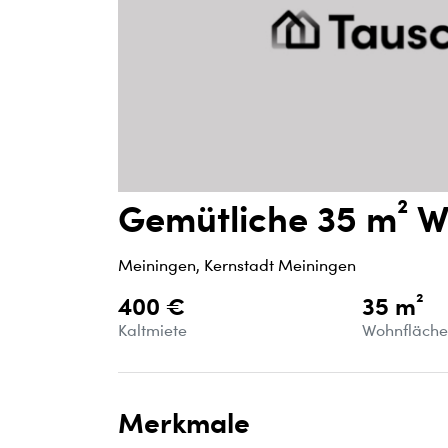
Gemütliche 35 m² 
Meiningen, Kernstadt Meiningen
400 €
35 m²
Kaltmiete
Wohnfläch
Merkmale