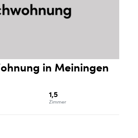
Wohnung in Meiningen
1,5
e
Zimmer