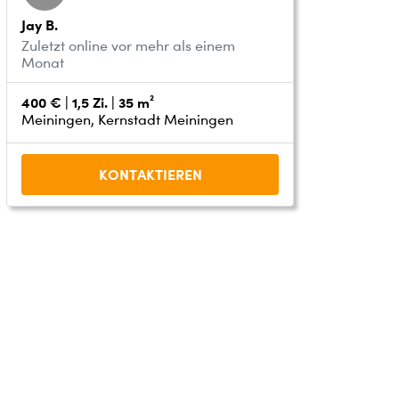
Jay B.
Zuletzt online vor mehr als einem
Monat
400 € | 1,5 Zi. | 35 m²
Meiningen, Kernstadt Meiningen
KONTAKTIEREN