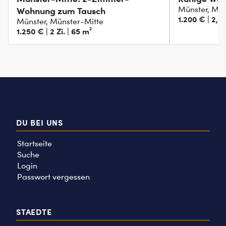
Münster, Mü
Wohnung zum Tausch
1.200 € | 2,5 
Münster, Münster-Mitte
1.250 € | 2 Zi. | 65 m²
DU BEI UNS
Startseite
Suche
Login
Passwort vergessen
STAEDTE