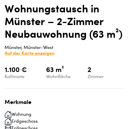
Wohnungstausch in
Münster – 2-Zimmer
Neubauwohnung (63 m²)
Münster, Münster-West
Auf der Karte anzeigen
1.100 €
63 m²
2
Kaltmiete
Wohnfläche
Zimmer
Merkmale
Wohnung
Erdgeschoss
Erdgeschoss