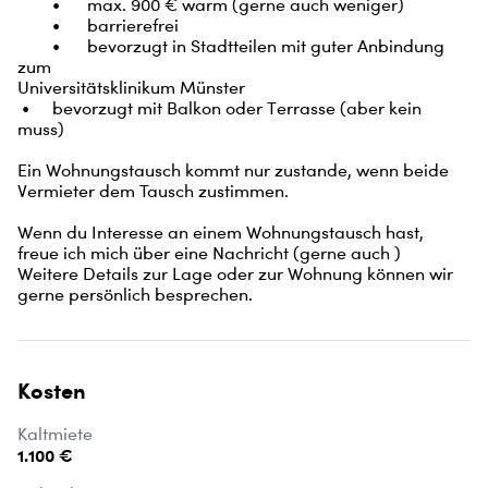
	•	max. 900 € warm (gerne auch weniger)

	•	barrierefrei

	•	bevorzugt in Stadtteilen mit guter Anbindung 
zum

Universitätsklinikum Münster

 •	bevorzugt mit Balkon oder Terrasse (aber kein 
muss) 

Ein Wohnungstausch kommt nur zustande, wenn beide 
Vermieter dem Tausch zustimmen.

Wenn du Interesse an einem Wohnungstausch hast, 
freue ich mich über eine Nachricht (gerne auch )

Weitere Details zur Lage oder zur Wohnung können wir 
gerne persönlich besprechen.
Kosten
Kaltmiete
1.100 €