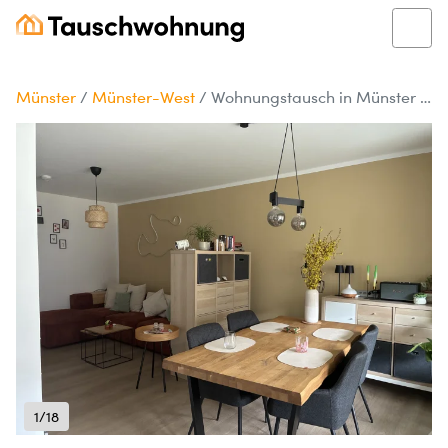
Münster
/
Münster-West
/
Wohnungstausch in Münster – 2-Zimmer Neubauwohnung (63 m²)
1/18