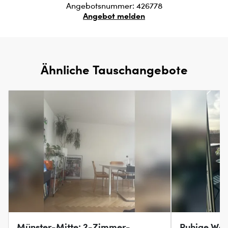
Angebotsnummer: 426778
Angebot melden
Ähnliche Tauschangebote
Münster-Mitte: 2-Zimmer-
Ruhige Wo