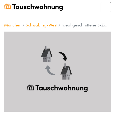
München
/
Schwabing-West
/
Ideal geschnittene 3-Zimmer-Wohnung in Schwabing-West