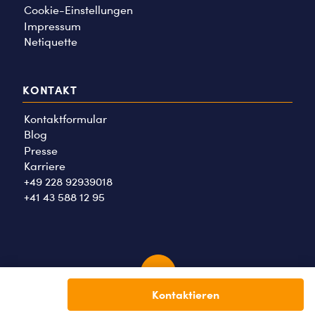
Cookie-Einstellungen
Impressum
Netiquette
KONTAKT
Kontaktformular
Blog
Presse
Karriere
+49 228 92939018
+41 43 588 12 95
Kontaktieren
2026 © Tauschwohnung GmbH. Alle Rechte vorbehalten.