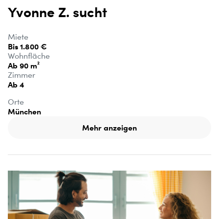
Yvonne Z. sucht
Miete
Bis 1.800 €
Wohnfläche
Ab 90 m²
Zimmer
Ab 4
Orte
München
Mehr anzeigen