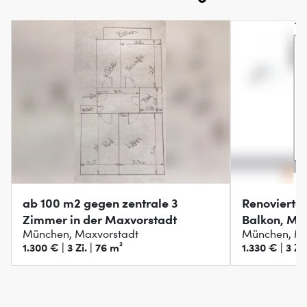
ab 100 m2 gegen zentrale 3
Renovierte
Zimmer in der Maxvorstadt
Balkon, Ma
München, Maxvorstadt
München, Ma
1.300 € | 3 Zi. | 76 m²
1.330 € | 3 Zi