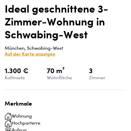
Ideal geschnittene 3-
Zimmer-Wohnung in
Schwabing-West
München, Schwabing-West
Auf der Karte anzeigen
1.300 €
70 m²
3
Kaltmiete
Wohnfläche
Zimmer
Merkmale
Wohnung
Hochparterre
Aufzug