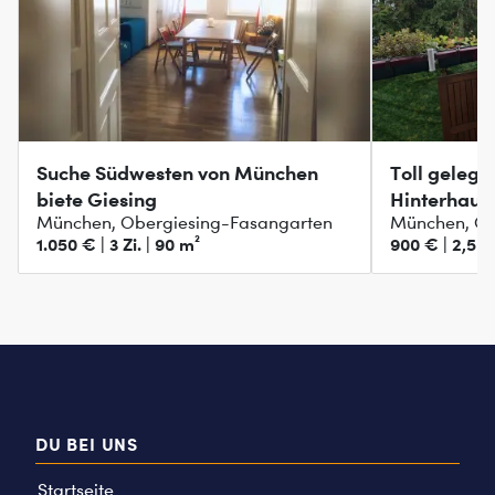
Suche Südwesten von München
Toll geleg
biete Giesing
Hinterhaus 
München, Obergiesing-Fasangarten
München, Ob
1.050 € | 3 Zi. | 90 m²
900 € | 2,5 Zi
DU BEI UNS
Startseite