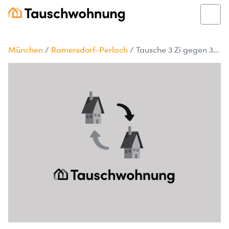
München
/
Ramersdorf-Perlach
/
Tausche 3 Zi gegen 3-4 Zi