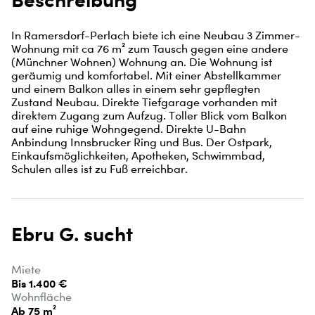
In Ramersdorf-Perlach biete ich eine Neubau 3 Zimmer-
Wohnung mit ca 76 m² zum Tausch gegen eine andere 
(Münchner Wohnen) Wohnung an. Die Wohnung ist 
geräumig und komfortabel. Mit einer Abstellkammer 
und einem Balkon alles in einem sehr gepflegten 
Zustand Neubau. Direkte Tiefgarage vorhanden mit 
direktem Zugang zum Aufzug. Toller Blick vom Balkon 
auf eine ruhige Wohngegend. Direkte U-Bahn 
Anbindung Innsbrucker Ring und Bus. Der Ostpark, 
Einkaufsmöglichkeiten, Apotheken, Schwimmbad, 
Schulen alles ist zu Fuß erreichbar.
Ebru G. sucht
Miete
Bis 1.400 €
Wohnfläche
Ab 75 m²