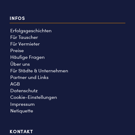
INFOS
Erfolgsgeschichten
Für Tauscher
Für Vermieter
Preise
Häufige Fragen
Über uns
Für Städte & Unternehmen
Partner und Links
AGB
Datenschutz
Cookie-Einstellungen
Impressum
Netiquette
KONTAKT