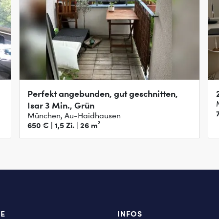
Perfekt angebunden, gut geschnitten,
Isar 3 Min., Grün
München, Au-Haidhausen
650 € | 1,5 Zi. | 26 m²
TE
INFOS