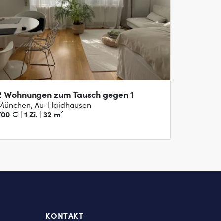
2 Wohnungen zum Tausch gegen 1
München, Au-Haidhausen
700 € | 1 Zi. | 32 m²
KONTAKT