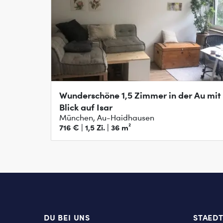
Wunderschöne 1,5 Zimmer in der Au mit
Blick auf Isar
München, Au-Haidhausen
716 € | 1,5 Zi. | 36 m²
DU BEI UNS
STAED