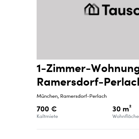
1-Zimmer-Wohnung
Ramersdorf-Perlac
München, Ramersdorf-Perlach
700 €
30 m²
Kaltmiete
Wohnfläch