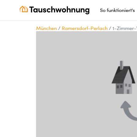
So funktioniert's
München
/
Ramersdorf-Perlach
/
1-Zimmer-