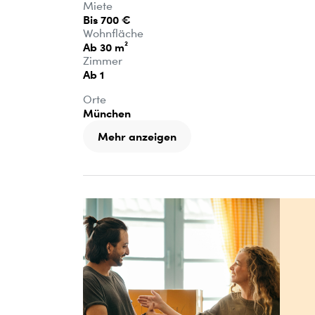
Miete
Bis 700 €
Wohnfläche
Ab 30 m²
Zimmer
Ab 1
Orte
München
Mehr anzeigen