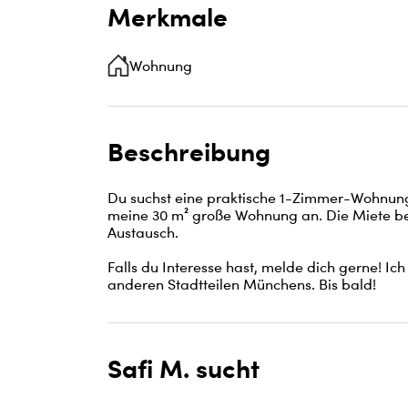
Merkmale
Wohnung
Beschreibung
Du suchst eine praktische 1-Zimmer-Wohnung
meine 30 m² große Wohnung an. Die Miete bet
Austausch. 

Falls du Interesse hast, melde dich gerne! I
anderen Stadtteilen Münchens. Bis bald!
Safi M. sucht