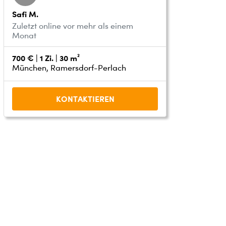
Safi M.
Zuletzt online vor mehr als einem
Monat
700 € | 1 Zi. | 30 m²
München, Ramersdorf-Perlach
KONTAKTIEREN