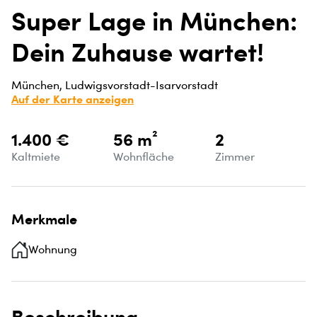
Super Lage in München:
Dein Zuhause wartet!
München, Ludwigsvorstadt-Isarvorstadt
Auf der Karte anzeigen
1.400 €
56 m²
2
Kaltmiete
Wohnfläche
Zimmer
Merkmale
Wohnung
Beschreibung