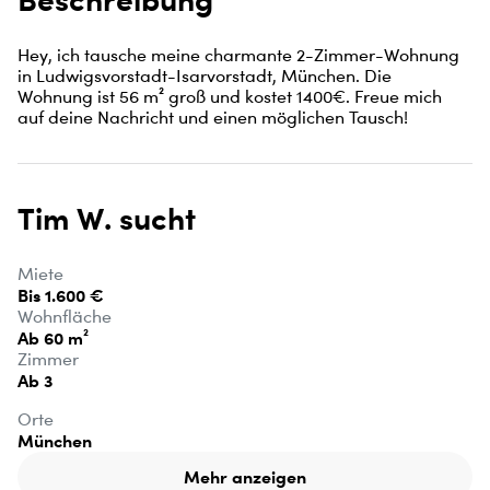
Hey, ich tausche meine charmante 2-Zimmer-Wohnung 
in Ludwigsvorstadt-Isarvorstadt, München. Die 
Wohnung ist 56 m² groß und kostet 1400€. Freue mich 
auf deine Nachricht und einen möglichen Tausch!
Tim W. sucht
Miete
Bis 1.600 €
Wohnfläche
Ab 60 m²
Zimmer
Ab 3
Orte
München
Mehr anzeigen