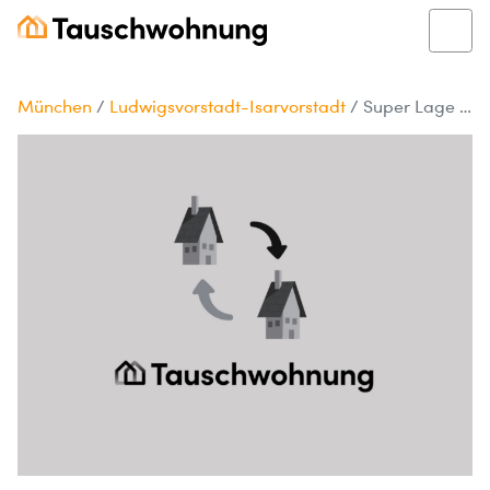
München
/
Ludwigsvorstadt-Isarvorstadt
/
Super Lage in München: Dein Zuhause wartet!