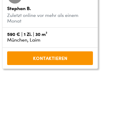
Stephan B.
Zuletzt online vor mehr als einem
Monat
590 € | 1 Zi. | 30 m²
München, Laim
KONTAKTIEREN