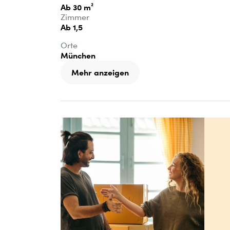
Ab 30 m²
Zimmer
Ab 1,5
Orte
München
Mehr anzeigen