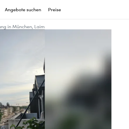
Angebote suchen
Preise
ng in München, Laim