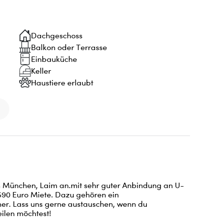
Dachgeschoss
Balkon oder Terrasse
Einbauküche
Keller
Haustiere erlaubt
n München, Laim an.mit sehr guter Anbindung an U-
590 Euro Miete. Dazu gehören ein 
cher. Lass uns gerne austauschen, wenn du 
eilen möchtest!