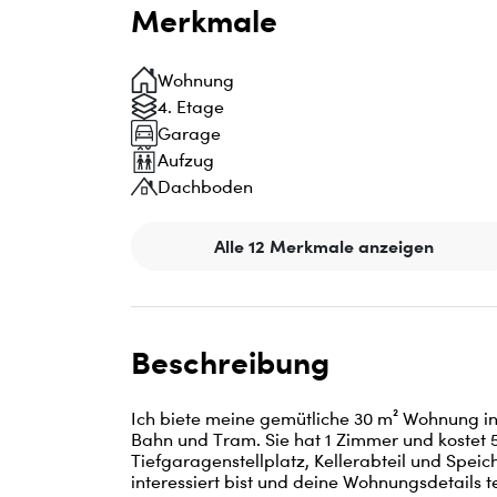
Merkmale
Wohnung
4. Etage
Garage
Aufzug
Dachboden
Alle 12 Merkmale anzeigen
Beschreibung
Ich biete meine gemütliche 30 m² Wohnung i
Bahn und Tram. Sie hat 1 Zimmer und kostet 
Tiefgaragenstellplatz, Kellerabteil und Spei
interessiert bist und deine Wohnungsdetails t