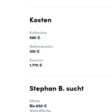
Kosten
Kaltmiete
590 €
Nebenkosten
100 €
Kaution
1.770 €
Stephan B. sucht
Miete
Bis 850 €
Wohnfläche