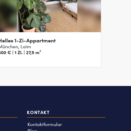
Helles 1-Zi-Appartment
München, Laim
600 € | 1 Zi. | 27,5 m²
KONTAKT
Kontaktformular
Blog