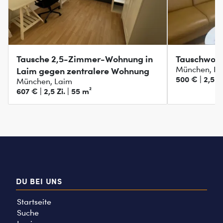
Tausche 2,5-Zimmer-Wohnung in
Tauschwoh
München, N
Laim gegen zentralere Wohnung
500 € | 2,5 Zi
München, Laim
607 € | 2,5 Zi. | 55 m²
DU BEI UNS
Startseite
Suche