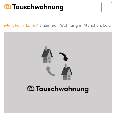
München
/
Laim
/
3-Zimmer-Wohnung in München, Laim, 55 m²