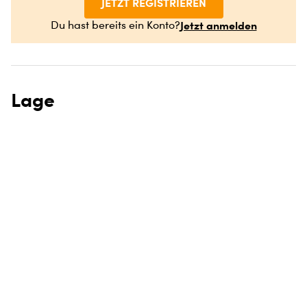
JETZT REGISTRIEREN
Jetzt anmelden
Du hast bereits ein Konto?
Lage