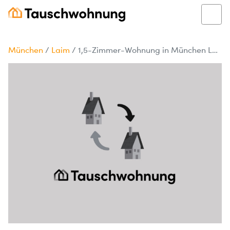
München
/
Laim
/
1,5-Zimmer-Wohnung in München Laim