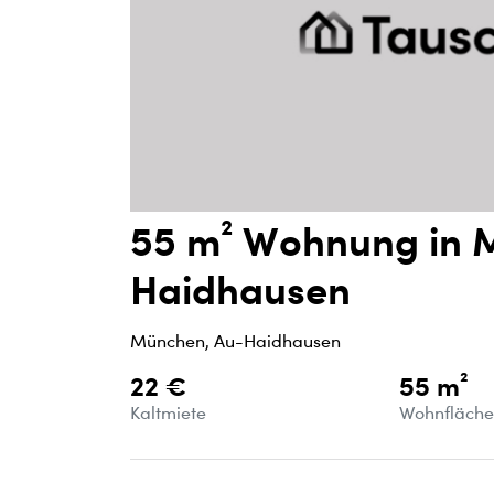
55 m² Wohnung in 
Haidhausen
München, Au-Haidhausen
22 €
55 m²
Kaltmiete
Wohnfläch