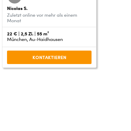
Nicolas S.
Zuletzt online vor mehr als einem
Monat
22 € | 2,5 Zi. | 55 m²
München, Au-Haidhausen
KONTAKTIEREN