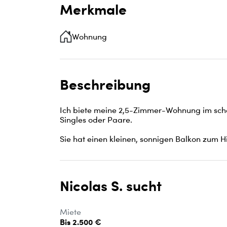
Merkmale
Wohnung
Beschreibung
Ich biete meine 2,5-Zimmer-Wohnung im schön
Singles oder Paare.

Sie hat einen kleinen, sonnigen Balkon zum Hi
Nicolas S. sucht
Miete
Bis 2.500 €