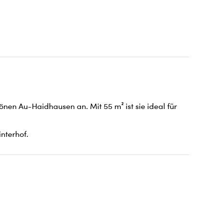
en Au-Haidhausen an. Mit 55 m² ist sie ideal für 
nterhof.