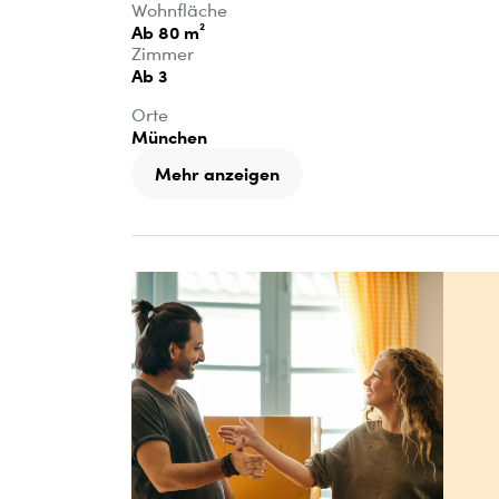
Wohnfläche
Ab 80 m²
Zimmer
Ab 3
Orte
München
Mehr anzeigen