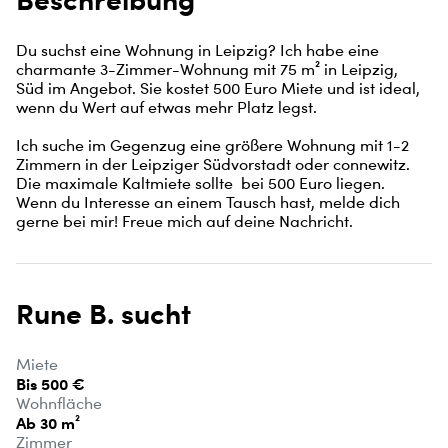
Du suchst eine Wohnung in Leipzig? Ich habe eine 
charmante 3-Zimmer-Wohnung mit 75 m² in Leipzig, 
Süd im Angebot. Sie kostet 500 Euro Miete und ist ideal, 
wenn du Wert auf etwas mehr Platz legst.

Ich suche im Gegenzug eine größere Wohnung mit 1-2 
Zimmern in der Leipziger Südvorstadt oder connewitz. 
Die maximale Kaltmiete sollte  bei 500 Euro liegen. 
Wenn du Interesse an einem Tausch hast, melde dich 
gerne bei mir! Freue mich auf deine Nachricht.
Rune B. sucht
Miete
Bis 500 €
Wohnfläche
Ab 30 m²
Zimmer