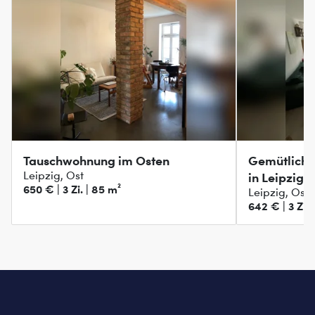
Tauschwohnung im Osten
Gemütlich
Leipzig, Ost
in Leipzig 
650 € | 3 Zi. | 85 m²
Leipzig, Ost
642 € | 3 Zi. 