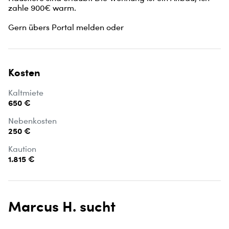
zahle 900€ warm.

Gern übers Portal melden oder
Kosten
Kaltmiete
650 €
Nebenkosten
250 €
Kaution
1.815 €
Marcus H. sucht