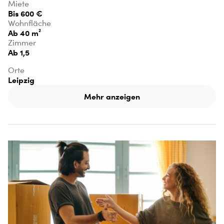
Miete
Bis 600 €
Wohnfläche
Ab 40 m²
Zimmer
Ab 1,5
Orte
Leipzig
Mehr anzeigen