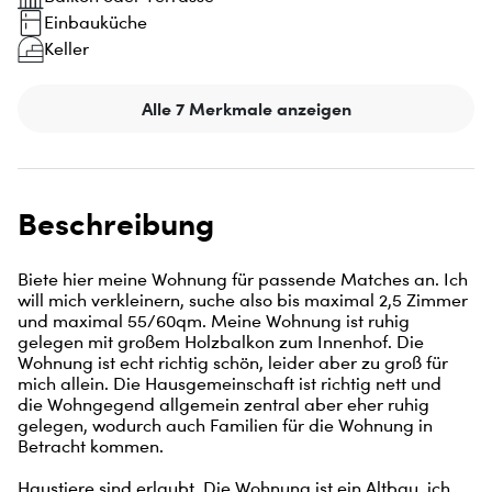
Einbauküche
Keller
Alle 7 Merkmale anzeigen
Beschreibung
Biete hier meine Wohnung für passende Matches an. Ich 
will mich verkleinern, suche also bis maximal 2,5 Zimmer 
und maximal 55/60qm. Meine Wohnung ist ruhig 
gelegen mit großem Holzbalkon zum Innenhof. Die 
Wohnung ist echt richtig schön, leider aber zu groß für 
mich allein. Die Hausgemeinschaft ist richtig nett und 
die Wohngegend allgemein zentral aber eher ruhig 
gelegen, wodurch auch Familien für die Wohnung in 
Betracht kommen.

Haustiere sind erlaubt. Die Wohnung ist ein Altbau, ich 