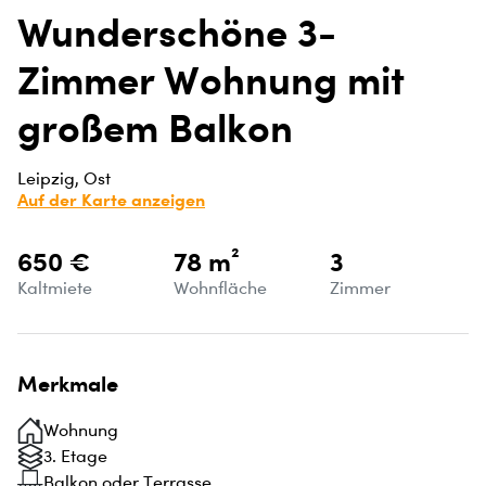
Wunderschöne 3-
Zimmer Wohnung mit
großem Balkon
Leipzig, Ost
Auf der Karte anzeigen
650 €
78 m²
3
Kaltmiete
Wohnfläche
Zimmer
Merkmale
Wohnung
3. Etage
Balkon oder Terrasse