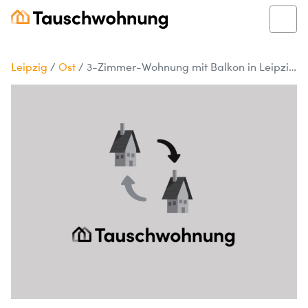
Leipzig
/
Ost
/
3-Zimmer-Wohnung mit Balkon in Leipzig Ost, 73 m²