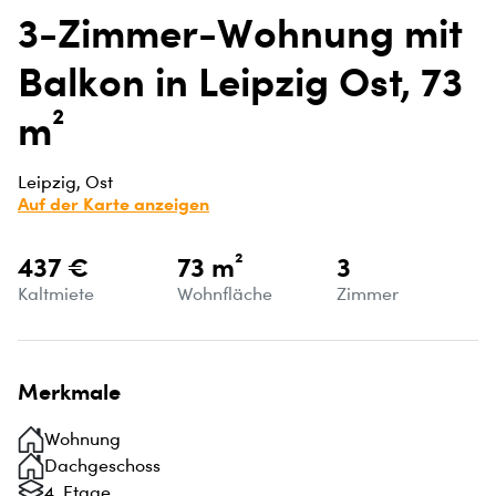
3-Zimmer-Wohnung mit
Balkon in Leipzig Ost, 73
m²
Leipzig, Ost
Auf der Karte anzeigen
437 €
73 m²
3
Kaltmiete
Wohnfläche
Zimmer
Merkmale
Wohnung
Dachgeschoss
4. Etage