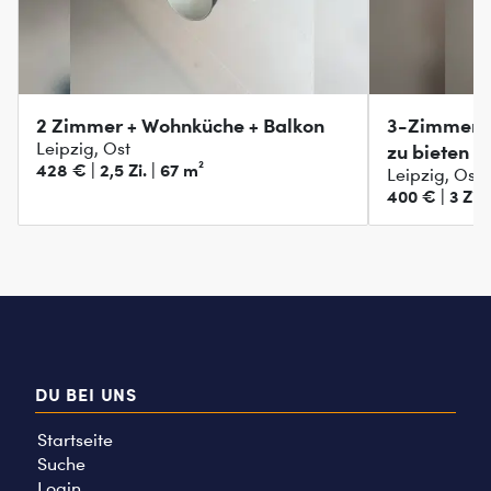
2 Zimmer + Wohnküche + Balkon
3-Zimmer-W
Leipzig, Ost
zu bieten
428 € | 2,5 Zi. | 67 m²
Leipzig, Ost
400 € | 3 Zi. 
DU BEI UNS
Startseite
Suche
Login