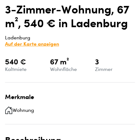
3-Zimmer-Wohnung, 67
m², 540 € in Ladenburg
Ladenburg
Auf der Karte anzeigen
540 €
67 m²
3
Kaltmiete
Wohnfläche
Zimmer
Merkmale
Wohnung
Beschreibung