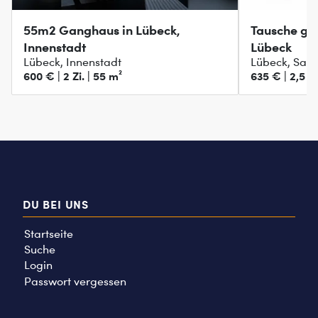
55m2 Ganghaus in Lübeck,
Tausche ge
Innenstadt
Lübeck
Lübeck, Innenstadt
Lübeck, Sank
600 € | 2 Zi. | 55 m²
635 € | 2,5 Zi
DU BEI UNS
Startseite
Suche
Login
Passwort vergessen