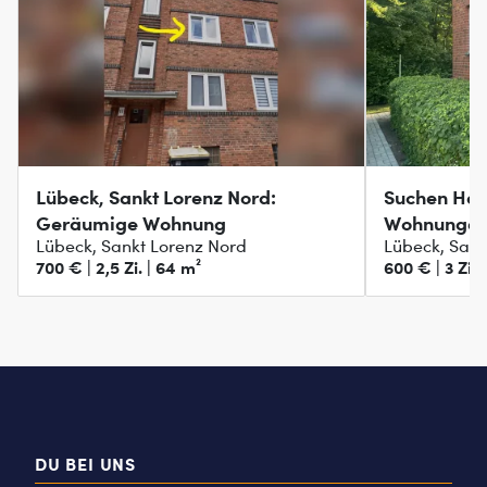
Lübeck, Sankt Lorenz Nord:
Suchen Haus
Geräumige Wohnung
Wohnungen 
Lübeck, Sankt Lorenz Nord
Lübeck, Sank
700 € | 2,5 Zi. | 64 m²
600 € | 3 Zi. 
DU BEI UNS