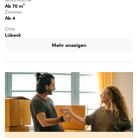
Ab 70 m²
Zimmer
Ab 4
Orte
Lübeck
Mehr anzeigen