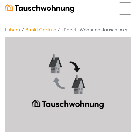
Lübeck
/
Sankt Gertrud
/
Lübeck: Wohnungstausch im schönen Sankt Gertrud