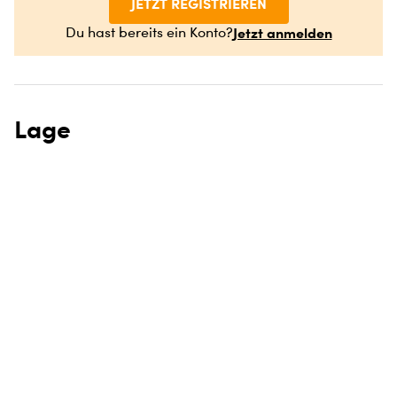
JETZT REGISTRIEREN
Jetzt anmelden
Du hast bereits ein Konto?
Lage