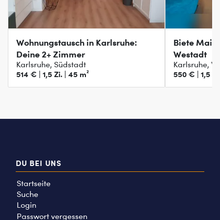
Wohnungstausch in Karlsruhe:
Biete Mais
Deine 2+ Zimmer
Westadt
Karlsruhe, Südstadt
Karlsruhe, W
514 € | 1,5 Zi. | 45 m²
550 € | 1,5 Zi
DU BEI UNS
Startseite
Suche
Login
Passwort vergessen