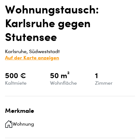
Wohnungstausch:
Karlsruhe gegen
Stutensee
Karlsruhe, Südweststadt
Auf der Karte anzeigen
500 €
50 m²
1
Kaltmiete
Wohnfläche
Zimmer
Merkmale
Wohnung