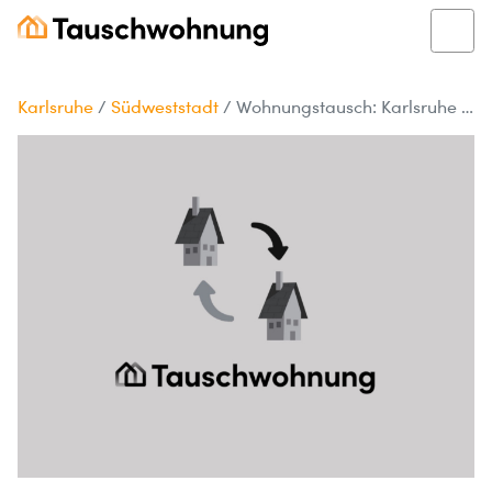
Karlsruhe
/
Südweststadt
/
Wohnungstausch: Karlsruhe gegen Stutensee