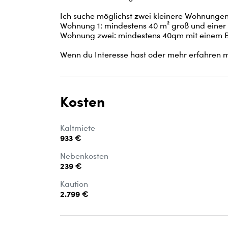
Ich suche möglichst zwei kleinere Wohnungen i
Wohnung 1: mindestens 40 m² groß und einer 
Wohnung zwei: mindestens 40qm mit einem Bu
Wenn du Interesse hast oder mehr erfahren mö
Kosten
Kaltmiete
933 €
Nebenkosten
239 €
Kaution
2.799 €