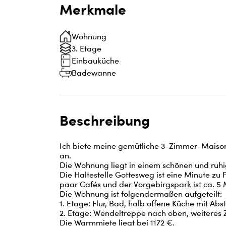
Merkmale
Wohnung
3. Etage
Einbauküche
Badewanne
Beschreibung
Ich biete meine gemütliche 3-Zimmer-Maiso
an. 

Die Wohnung liegt in einem schönen und ruhige
Die Haltestelle Gottesweg ist eine Minute zu F
paar Cafés und der Vorgebirgspark ist ca. 5 M
Die Wohnung ist folgendermaßen aufgeteilt: 

1. Etage: Flur, Bad, halb offene Küche mit A
2. Etage: Wendeltreppe nach oben, weiteres 
Die Warmmiete liegt bei 1172 €.
