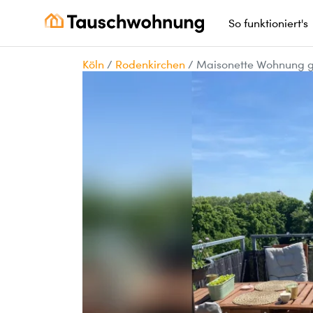
So funktioniert's
Köln
/
Rodenkirchen
/
Maisonette Wohnung g