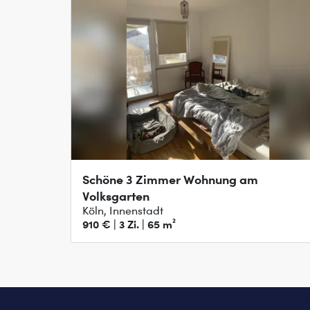
Schöne 3 Zimmer Wohnung am
Volksgarten
Köln, Innenstadt
910 € | 3 Zi. | 65 m²