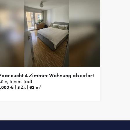
Paar sucht 4 Zimmer Wohnung ab sofort
Köln, Innenstadt
1.000 € | 3 Zi. | 62 m²