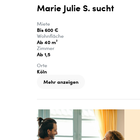
Marie Julie S. sucht
Miete
Bis 600 €
Wohnfläche
Ab 40 m²
Zimmer
Ab 1,5
Orte
Köln
Mehr anzeigen