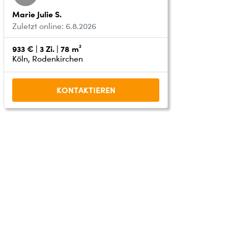
Marie Julie S.
Zuletzt online: 6.8.2026
933 € | 3 Zi. | 78 m²
Köln, Rodenkirchen
KONTAKTIEREN