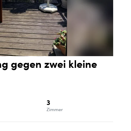
g gegen zwei kleine
3
e
Zimmer