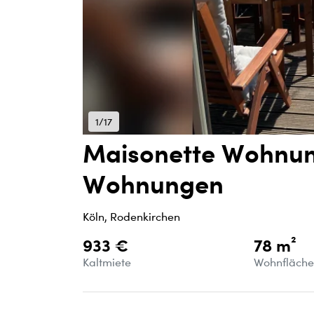
1/17
Maisonette Wohnun
Wohnungen
Köln, Rodenkirchen
933 €
78 m²
Kaltmiete
Wohnfläch