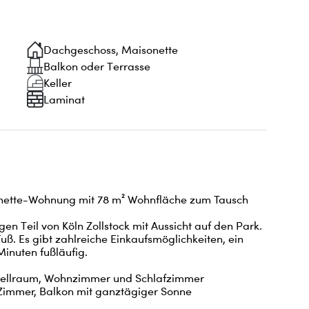
Dachgeschoss, Maisonette
Balkon oder Terrasse
Keller
Laminat
nette-Wohnung mit 78 m² Wohnfläche zum Tausch 
n Teil von Köln Zollstock mit Aussicht auf den Park. 
uß. Es gibt zahlreiche Einkaufsmöglichkeiten, ein 
inuten fußläufig. 

bstellraum, Wohnzimmer und Schlafzimmer 

Zimmer, Balkon mit ganztägiger Sonne
