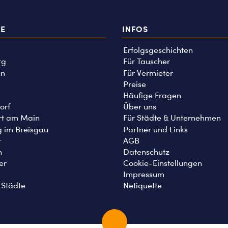
TE
INFOS
Erfolgsgeschichten
rg
Für Tauscher
n
Für Vermieter
Preise
Häufige Fragen
orf
Über uns
rt am Main
Für Städte & Unternehmen
g im Breisgau
Partner und Links
r
AGB
n
Datenschutz
er
Cookie-Einstellungen
Impressum
 Städte
Netiquette