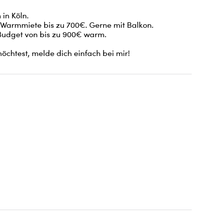
n Köln. 

Warmmiete bis zu 700€. Gerne mit Balkon.

dget von bis zu 900€ warm. 

chtest, melde dich einfach bei mir!