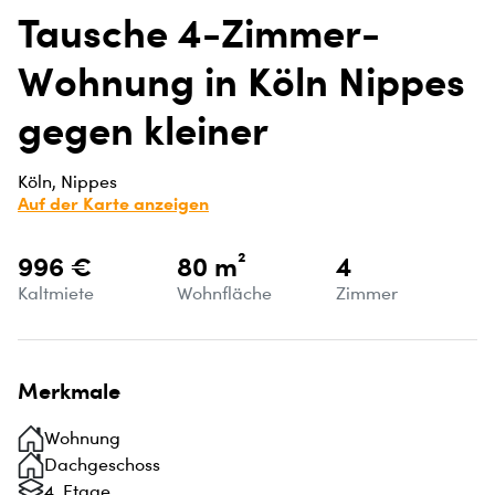
Tausche 4-Zimmer-
Wohnung in Köln Nippes
gegen kleiner
Köln, Nippes
Auf der Karte anzeigen
996 €
80 m²
4
Kaltmiete
Wohnfläche
Zimmer
Merkmale
Wohnung
Dachgeschoss
4. Etage