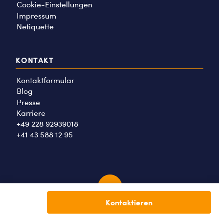
Cookie-Einstellungen
Impressum
Netiquette
KONTAKT
Kontaktformular
Blog
Presse
Karriere
+49 228 92939018
+41 43 588 12 95
Kontaktieren
2026 © Tauschwohnung GmbH. Alle Rechte vorbehalten.