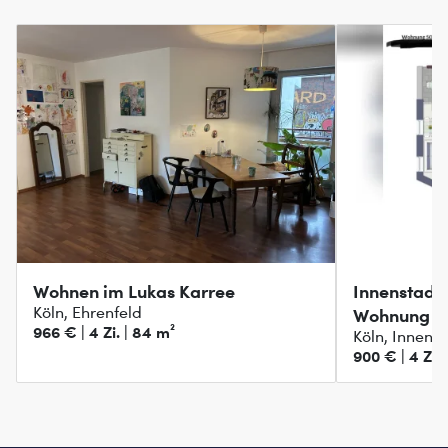
Wohnen im Lukas Karree
Innenstadt-
Köln, Ehrenfeld
Wohnung in
966 € | 4 Zi. | 84 m²
Köln, Innens
900 € | 4 Zi. 