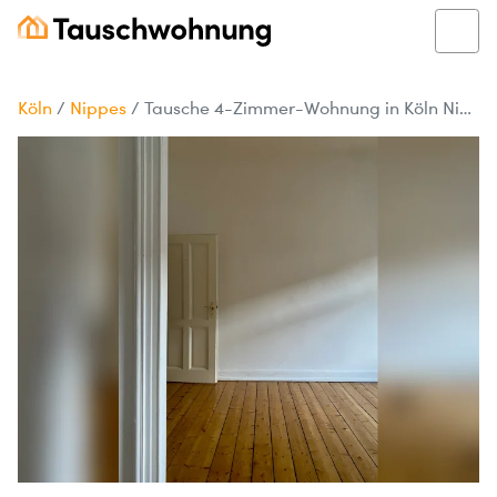
Köln
/
Nippes
/
Tausche 4-Zimmer-Wohnung in Köln Nippes gegen kleiner