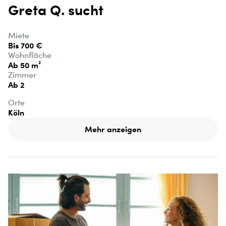
Greta Q. sucht
Miete
Bis 700 €
Wohnfläche
Ab 50 m²
Zimmer
Ab 2
Orte
Köln
Mehr anzeigen