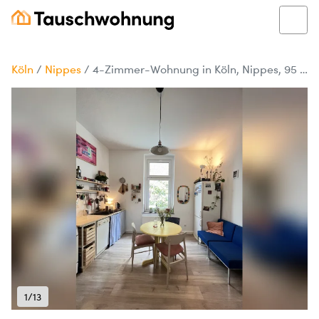
Köln
/
Nippes
/
4-Zimmer-Wohnung in Köln, Nippes, 95 m²
1/13