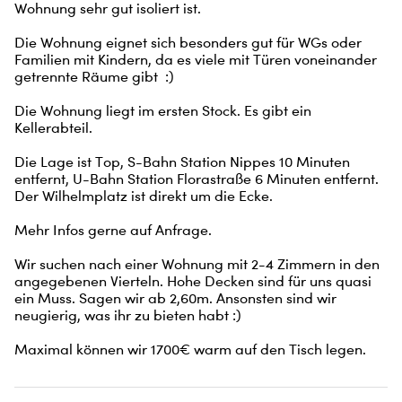
Wohnung sehr gut isoliert ist.

Die Wohnung eignet sich besonders gut für WGs oder 
Familien mit Kindern, da es viele mit Türen voneinander 
getrennte Räume gibt  :) 

Die Wohnung liegt im ersten Stock. Es gibt ein 
Kellerabteil. 

Die Lage ist Top, S-Bahn Station Nippes 10 Minuten 
entfernt, U-Bahn Station Florastraße 6 Minuten entfernt. 
Der Wilhelmplatz ist direkt um die Ecke.

Mehr Infos gerne auf Anfrage.

Wir suchen nach einer Wohnung mit 2-4 Zimmern in den 
angegebenen Vierteln. Hohe Decken sind für uns quasi 
ein Muss. Sagen wir ab 2,60m. Ansonsten sind wir 
neugierig, was ihr zu bieten habt :) 

Maximal können wir 1700€ warm auf den Tisch legen.