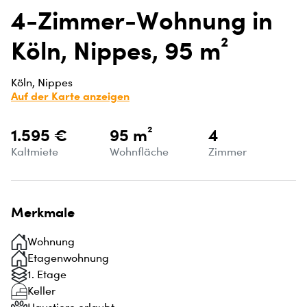
4-Zimmer-Wohnung in
Köln, Nippes, 95 m²
Köln, Nippes
Auf der Karte anzeigen
1.595 €
95 m²
4
Kaltmiete
Wohnfläche
Zimmer
Merkmale
Wohnung
Etagenwohnung
1. Etage
Keller