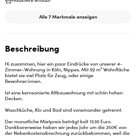
Haustiere erlaubt
Alle 7 Merkmale anzeigen
Beschreibung
Hi zusammen, hier ein paar Eindrücke von unserer 4-
Zimmer-Wohnung in Köln, Nippes. Mit 92 m² Wohnfläche 
bietet sie viel Platz für Zeug, oder einige 
Bewohner:innen. 

Ist eine kernsanierte Altbauwohnung mit schön hohen 
Decken. 

Waschküche, Klo und Bad sind voneinander getrennt. 

Der monatliche Mietpreis beträgt kalt 1530 Euro. 
Dankbarerweise haben wir jedes Jahr um die 250€ von 
der Nebenkostenabrechnung zurückbekommen, weil die 