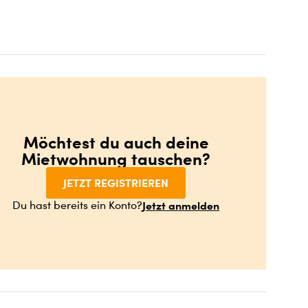
Möchtest du auch deine
Mietwohnung tauschen?
JETZT REGISTRIEREN
Jetzt anmelden
Du hast bereits ein Konto?