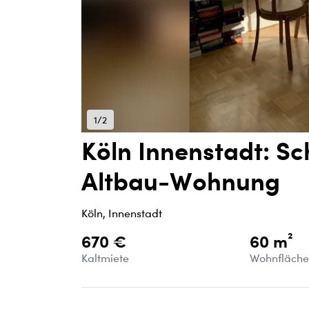
1/2
Köln Innenstadt: S
Altbau-Wohnung
Köln, Innenstadt
670 €
60 m²
Kaltmiete
Wohnfläch