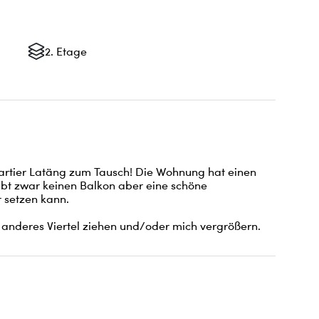
2. Etage
artier Latäng zum Tausch! Die Wohnung hat einen 
ibt zwar keinen Balkon aber eine schöne 
setzen kann. 

 anderes Viertel ziehen und/oder mich vergrößern.