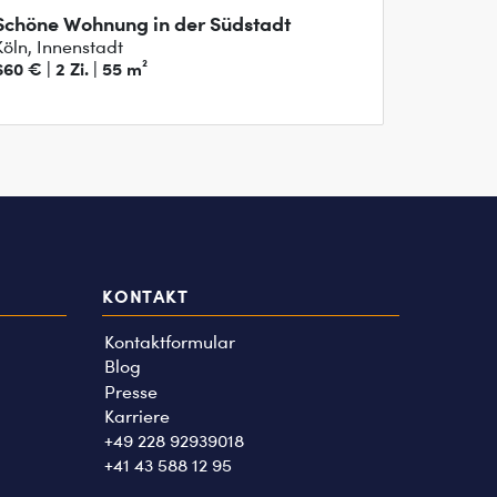
Schöne Wohnung in der Südstadt
Köln, Innenstadt
660 € | 2 Zi. | 55 m²
KONTAKT
Kontaktformular
Blog
Presse
Karriere
+49 228 92939018
+41 43 588 12 95