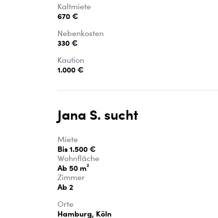
Kaltmiete
670 €
Nebenkosten
330 €
Kaution
1.000 €
Jana S. sucht
Miete
Bis 1.500 €
Wohnfläche
Ab 50 m²
Zimmer
Ab 2
Orte
Hamburg, Köln