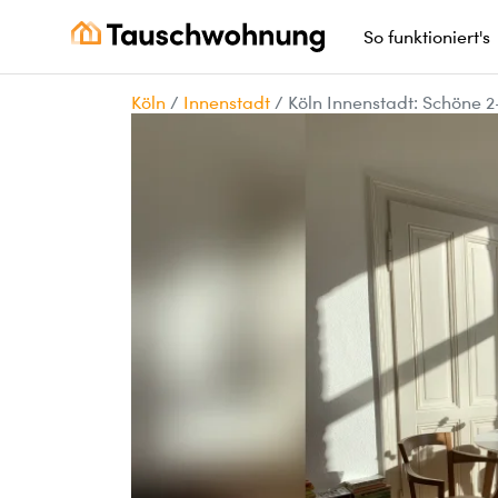
So funktioniert's
Köln
/
Innenstadt
/
Köln Innenstadt: Schöne