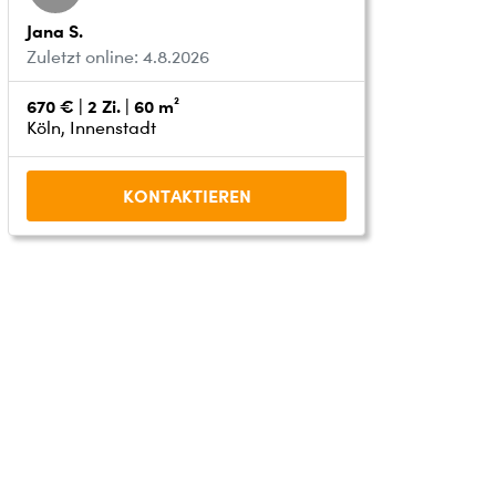
Jana S.
Zuletzt online: 4.8.2026
670 € | 2 Zi. | 60 m²
Köln, Innenstadt
KONTAKTIEREN