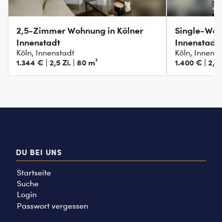
2,5-Zimmer Wohnung in Kölner
Single-Woh
Innenstadt
Innenstadt
Köln, Innenstadt
Köln, Innens
1.344 € | 2,5 Zi. | 80 m²
1.400 € | 2,5 
DU BEI UNS
Startseite
Suche
Login
Passwort vergessen