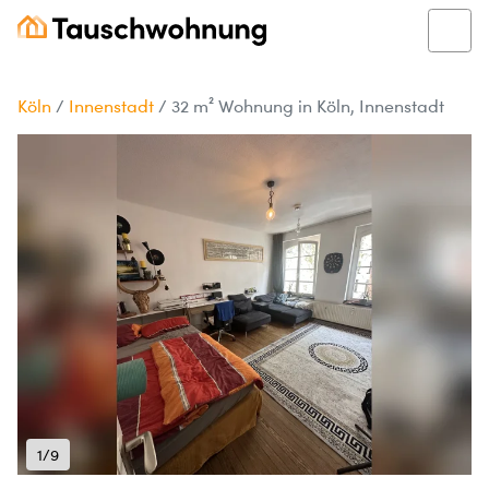
Köln
/
Innenstadt
/
32 m² Wohnung in Köln, Innenstadt
1/9