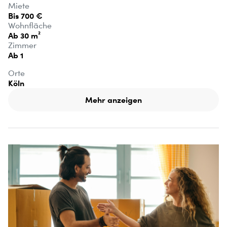
Miete
Bis 700 €
Wohnfläche
Ab 30 m²
Zimmer
Ab 1
Orte
Köln
Mehr anzeigen