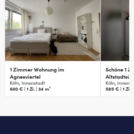
1 Zimmer Wohnung im
Schöne 1 Z
Agnesviertel
Altstadtsüd
Köln, Innenstadt
Köln, Innens
600 € | 1 Zi. | 34 m²
585 € | 1 Zi. 