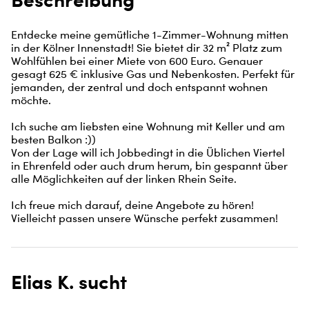
Entdecke meine gemütliche 1-Zimmer-Wohnung mitten 
in der Kölner Innenstadt! Sie bietet dir 32 m² Platz zum 
Wohlfühlen bei einer Miete von 600 Euro. Genauer 
gesagt 625 € inklusive Gas und Nebenkosten. Perfekt für 
jemanden, der zentral und doch entspannt wohnen 
möchte.

Ich suche am liebsten eine Wohnung mit Keller und am 
besten Balkon :))

Von der Lage will ich Jobbedingt in die Üblichen Viertel 
in Ehrenfeld oder auch drum herum, bin gespannt über 
alle Möglichkeiten auf der linken Rhein Seite. 

Ich freue mich darauf, deine Angebote zu hören! 
Vielleicht passen unsere Wünsche perfekt zusammen!
Elias K. sucht