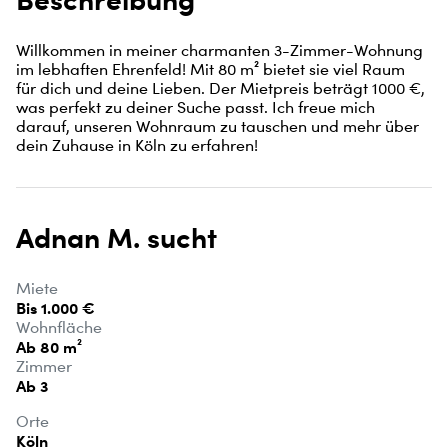
Willkommen in meiner charmanten 3-Zimmer-Wohnung 
im lebhaften Ehrenfeld! Mit 80 m² bietet sie viel Raum 
für dich und deine Lieben. Der Mietpreis beträgt 1000 €, 
was perfekt zu deiner Suche passt. Ich freue mich 
darauf, unseren Wohnraum zu tauschen und mehr über 
dein Zuhause in Köln zu erfahren!
Adnan M. sucht
Miete
Bis 1.000 €
Wohnfläche
Ab 80 m²
Zimmer
Ab 3
Orte
Köln