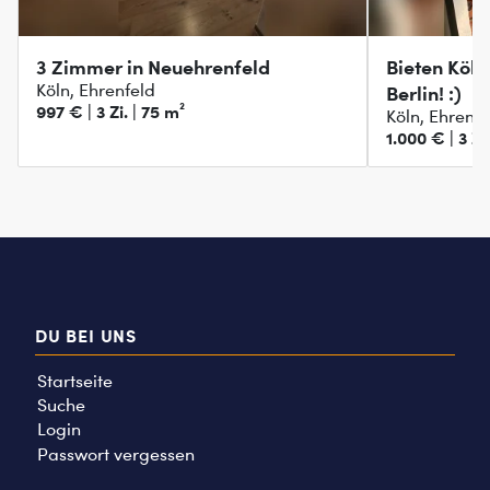
3 Zimmer in Neuehrenfeld
Bieten Köln
Köln, Ehrenfeld
Berlin! :)
997 € | 3 Zi. | 75 m²
Köln, Ehrenfe
1.000 € | 3 Zi
DU BEI UNS
Startseite
Suche
Login
Passwort vergessen