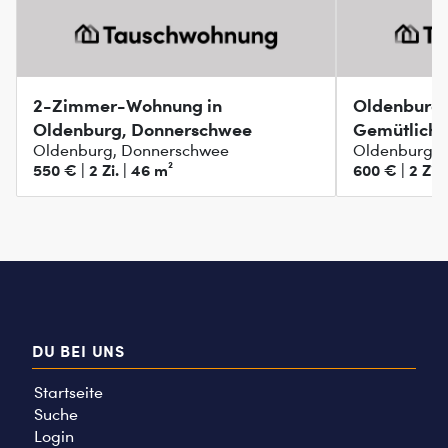
2-Zimmer-Wohnung in
Oldenburg,
Oldenburg, Donnerschwee
Gemütlich
Oldenburg, Donnerschwee
Oldenburg, 
550 € | 2 Zi. | 46 m²
600 € | 2 Zi. 
DU BEI UNS
Startseite
Suche
Login