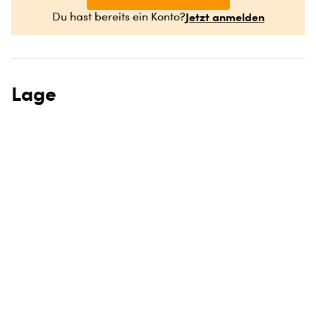
Jetzt anmelden
Du hast bereits ein Konto?
Lage